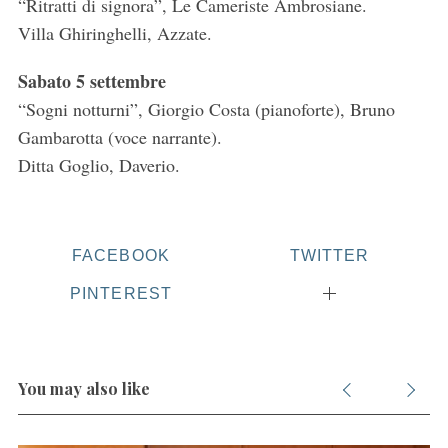
“Ritratti di signora”, Le Cameriste Ambrosiane.
Villa Ghiringhelli, Azzate.
Sabato 5 settembre
“Sogni notturni”, Giorgio Costa (pianoforte), Bruno
Gambarotta (voce narrante).
Ditta Goglio, Daverio.
FACEBOOK
TWITTER
PINTEREST
You may also like
S
e