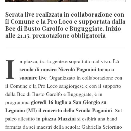
Serata live realizzata in collaborazione con
il Comune e la Pro Loco e supportata dalla
Bcc di Busto Garolfo e Buguggiate. Inizio
alle 21.15, prenotazione obbligatoria
I
La
n piazza, tra la gente e soprattutto dal vivo.
scuola di musica Niccolò Paganini torna a
suonare live
. Organizzato in collaborazione con
il Comune e la Pro Loco sangiorgese e con il supporto
della Bcc di Busto Garolfo e Buguggiate, è in
giovedì 16 luglio a San Giorgio su
programma
Legnano (MI) il concerto della Scuola Paganini
. Sul
piazza Mazzini
palco allestito in
si esibirà una band
formata da sei maestri della scuola: Gabriella Sciortino