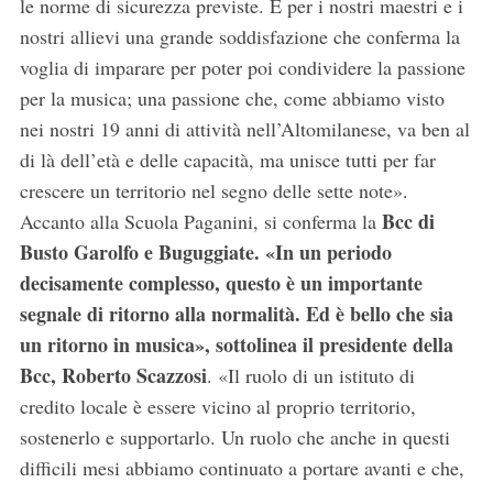
le norme di sicurezza previste. È per i nostri maestri e i
nostri allievi una grande soddisfazione che conferma la
voglia di imparare per poter poi condividere la passione
per la musica; una passione che, come abbiamo visto
nei nostri 19 anni di attività nell’Altomilanese, va ben al
di là dell’età e delle capacità, ma unisce tutti per far
crescere un territorio nel segno delle sette note».
Bcc di
Accanto alla Scuola Paganini, si conferma la
Busto Garolfo e Buguggiate. «In un periodo
decisamente complesso, questo è un importante
segnale di ritorno alla normalità. Ed è bello che sia
un ritorno in musica», sottolinea il presidente della
Bcc, Roberto Scazzosi
. «Il ruolo di un istituto di
credito locale è essere vicino al proprio territorio,
sostenerlo e supportarlo. Un ruolo che anche in questi
difficili mesi abbiamo continuato a portare avanti e che,