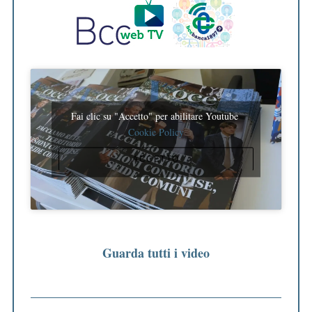
Fai clic su "Accetto" per abilitare Youtube
Cookie Policy
ACCETTO
Guarda tutti i video