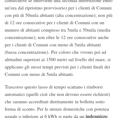
consecutive se interviene una seconda interruzione entro
un’ora dal ripristino provvisorio) per i clienti di Comuni
con più di 50mila abitanti (alta concentrazione); non più
di 12 ore consecutive per i clienti di Comuni con un
numero di abitanti compreso tra 5mila e 50mila (media
concentrazione); non oltre le 12 ore consecutive anche
per i clienti di Comuni con meno di 5mila abitanti
(bassa concentrazione). Per coloro che vivono poi ad
altitudini superiori ai 1500 metri sul livello del mare, si
applicano gli stessi tempi previsti per i clienti finali dei
Comuni con meno di 5mila abitanti.
Trascorso questo lasso di tempo scattano i rimborsi
automatici (quelli cioè che non devono essere richiesti)
che saranno accreditati direttamente in bolletta sotto
forma di sconto. Per le utenze domestiche con potenza
indennizzo
uguale o inferiore ai 6 kWh si parte da un