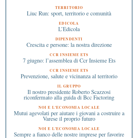
TERRITORIO
Liuc Run: sport, territorio e comunità
EDICOLA
L’Edicola
DIPENDENTI
Crescita e persone: la nostra direzione
CCR INSIEME ETS
7 giugno: l’assemblea di Ccr Insieme Ets
CCR INSIEME ETS
Prevenzione, salute e vicinanza al territorio
IL GRUPPO
Il nostro presidente Roberto Scazzosi
riconfermato alla guida di Bcc Factoring
NOI E L'ECONOMIA LOCALE
Mutui agevolati per aiutare i giovani a costruire a
Varese il proprio futuro
NOI E L'ECONOMIA LOCALE
Sempre a fianco delle nostre imprese per favorire