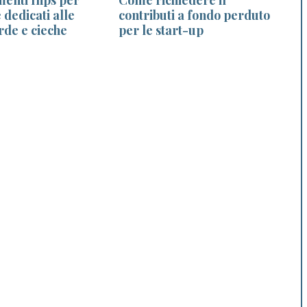
 dedicati alle
contributi a fondo perduto
rde e cieche
per le start-up