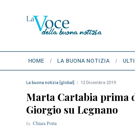
HOME
LA BUONA NOTIZIA
ULT
La buona notizia [global]
12 Dicembre 2019
Marta Cartabia prima d
Giorgio su Legnano
by
Chiara Porta