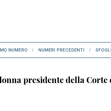
IMO NUMERO
NUMERI PRECEDENTI
SFOGL
onna presidente della Corte c