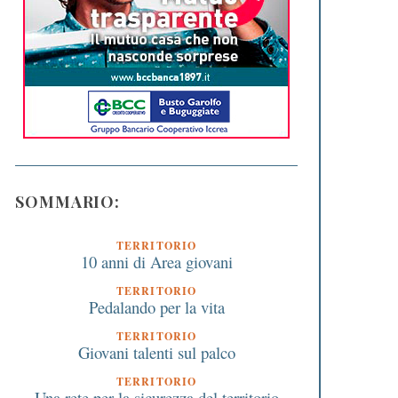
SOMMARIO:
TERRITORIO
10 anni di Area giovani
TERRITORIO
Pedalando per la vita
TERRITORIO
Giovani talenti sul palco
TERRITORIO
Una rete per la sicurezza del territorio