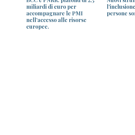
iti,
miliardi di euro per
l’inclusione
 770,
accompagnare le PMI
persone so
nell’accesso alle risorse
europee.