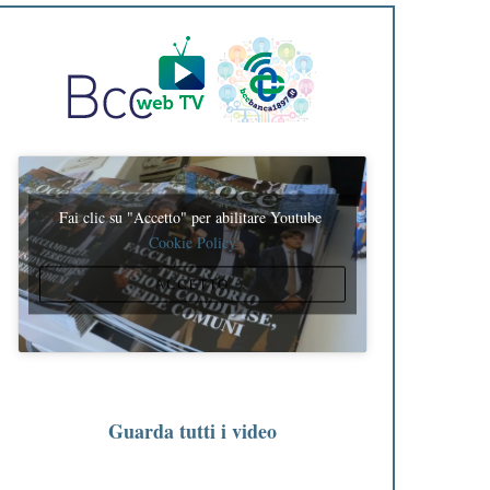
Fai clic su "Accetto" per abilitare Youtube
Cookie Policy
ACCETTO
Guarda tutti i video