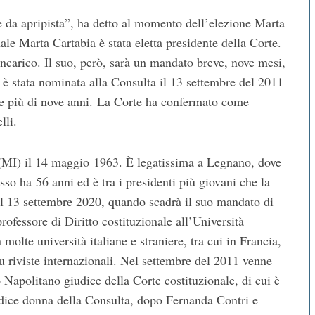
are da apripista”, ha detto al momento dell’elezione Marta
ale Marta Cartabia è stata eletta presidente della Corte.
incarico. Il suo, però, sarà un mandato breve, nove mesi,
e è stata nominata alla Consulta il 13 settembre del 2011
are più di nove anni. La Corte ha confermato come
lli.
(MI) il 14 maggio 1963. È legatissima a Legnano, dove
esso ha 56 anni ed è tra i presidenti più giovani che la
al 13 settembre 2020, quando scadrà il suo mandato di
rofessore di Diritto costituzionale all’Università
molte università italiane e straniere, tra cui in Francia,
u riviste internazionali. Nel settembre del 2011 venne
Napolitano giudice della Corte costituzionale, di cui è
udice donna della Consulta, dopo Fernanda Contri e