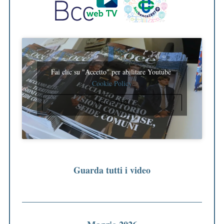
Fai clic su "Accetto" per abilitare Youtube
Cookie Policy
ACCETTO
Guarda tutti i video