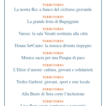
TERRITORIO
La nostra Bcc a fianco del ciclismo giovanile
TERRITORIO
La grande festa di Buguggiate
TERRITORIO
Varese: la sala Veratti restituita alla città
TERRITORIO
Donne In•Canto: la musica diventa impegno
TERRITORIO
Musica sacra per una Pasqua di pace
TERRITORIO
L’Elisir d’amore: cultura, giovani e solidarietà
TERRITORIO
Trofeo Garbosi: giovani, sport e rete locale
TERRITORIO
Alla Busto di Sera corre l’inclusione
TERRITORIO
Liuc Run: sport, territorio e comunità