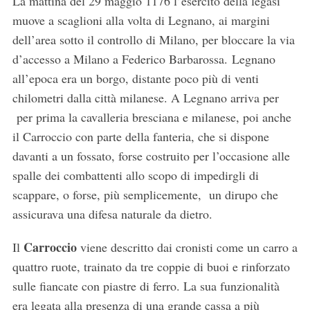
La mattina del 29 maggio 1176 l’esercito della legasi
muove a scaglioni alla volta di Legnano, ai margini
dell’area sotto il controllo di Milano, per bloccare la via
d’accesso a Milano a Federico Barbarossa. Legnano
all’epoca era un borgo, distante poco più di venti
chilometri dalla città milanese. A Legnano arriva per
per prima la cavalleria bresciana e milanese, poi anche
il Carroccio con parte della fanteria, che si dispone
davanti a un fossato, forse costruito per l’occasione alle
spalle dei combattenti allo scopo di impedirgli di
scappare, o forse, più semplicemente, un dirupo che
assicurava una difesa naturale da dietro.
Carroccio
Il
viene descritto dai cronisti come un carro a
quattro ruote, trainato da tre coppie di buoi e rinforzato
sulle fiancate con piastre di ferro. La sua funzionalità
era legata alla presenza di una grande cassa a più