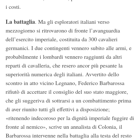
i costi.
La battaglia
. Ma gli esploratori italiani verso
mezzogiorno si ritrovarono di fronte l’avanguardia
dell’esercito imperiale, costituita da 300 cavalieri
germanici. I due contingenti vennero subito alle armi, e
probabilmente i lombardi vennero raggiunti da altri
reparti di cavalleria, che resero ancor più pesante la
superiorità numerica degli italiani. Avvertito dello
scontro in atto vicino Legnano, Federico Barbarossa
rifiutò di accettare il consiglio del suo stato maggiore,
che gli suggeriva di sottrarsi a un combattimento prima
di aver riunito tutti gli effettivi a disposizione;
«ritenendo indecoroso per la dignità imperiale fuggire di
fronte al nemico», scrive un annalista di Colonia, il
Barbarossa intervenne nella battaglia alla testa del resto