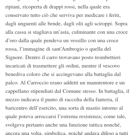
ripiani, ricoperta di drappi rossi, nella quale era
conservato tutto ciò che serviva per medicare i feriti,
dagli unguenti alle bende, dagli olii agli sciroppi. Sopra
alla cassa si stagliava un’asta, culminante con una croce
d’oro dalla quale pendeva un vessillo con una croce
rossa, l’immagine di sant’Ambrogio o quella del
Signore. Dentro il carro trovavano posto trombettieri
incaricati di trasmettere gli ordini, mentre il vescovo
benediva coloro che si accingevano alla battaglia dal
palco. Al Carroccio erano addetti un manutentore e un
cappellano stipendiati dal Comune stesso. In battaglia, il
mezzo indicava il punto di raccolta della fanteria, il
baricentro dell’esercito, una sorta di mastio intorno al
quale poteva arroccarsi l’estrema resistenza; come tale,
svolgeva pertanto anche una funzione tattica nonché,
ancora una volta, simbolica, poiché andava difeso a tutti