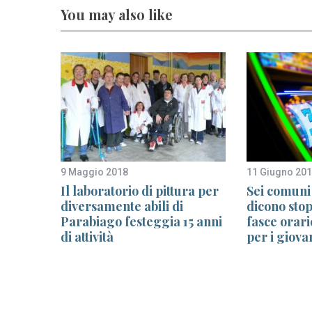
You may also like
9 Maggio 2018
11 Giugno 20
engono
Il laboratorio di pittura per
Sei comuni
boschi
diversamente abili di
dicono stop
Parabiago festeggia 15 anni
fasce orari
di attività
per i giova