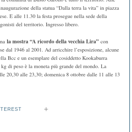
inaugurazione della statua “Dalla terra la vita” in piazza
se. E alle 11.30 la festa prosegue nella sede della
nisti del territorio. Ingresso libero.
la mostra “A ricordo della vecchia Lira”
sana
con
se dal 1946 al 2001. Ad arricchire l’esposizione, alcune
ella Bcc e un esemplare del cosiddetto Kookaburra
1 kg di peso è la moneta più grande del mondo. La
lle 20,30 alle 23,30; domenica 8 ottobre dalle 11 alle 13
NTEREST