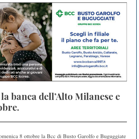
 la banca dell’Alto Milanese e
obre.
menica 8 ottobre la Bcc di Busto Garolfo e Buguggiate