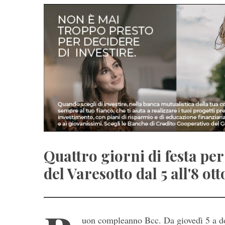
Quattro giorni di festa per
del Varesotto dal 5 all'8 ott
uon compleanno Bcc. Da giovedì 5 a do