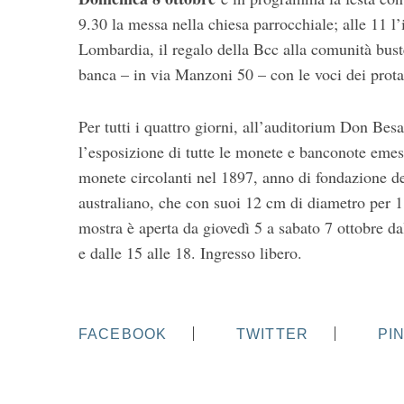
9.30 la messa nella chiesa parrocchiale; alle 11 l’
Lombardia, il regalo della Bcc alla comunità buste
banca – in via Manzoni 50 – con le voci dei protago
Per tutti i quattro giorni, all’auditorium Don Be
l’esposizione di tutte le monete e banconote emes
monete circolanti nel 1897, anno di fondazione d
australiano, che con suoi 12 cm di diametro per 
mostra è aperta da giovedì 5 a sabato 7 ottobre da
e dalle 15 alle 18. Ingresso libero.
FACEBOOK
TWITTER
PI