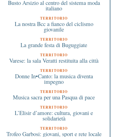
Busto Arsizio al centro del sistema moda
italiano
TERRITORIO
La nostra Bcc a fianco del ciclismo
giovanile
TERRITORIO
La grande festa di Buguggiate
TERRITORIO
Varese: la sala Veratti restituita alla città
TERRITORIO
Donne In•Canto: la musica diventa
impegno
TERRITORIO
Musica sacra per una Pasqua di pace
TERRITORIO
L’Elisir d’amore: cultura, giovani e
solidarietà
TERRITORIO
Trofeo Garbosi: giovani, sport e rete locale