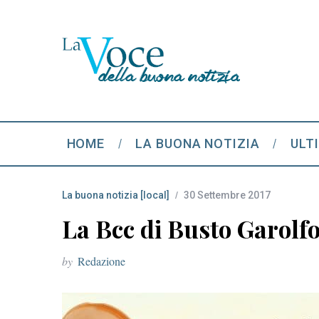
HOME
LA BUONA NOTIZIA
ULT
La buona notizia [local]
30 Settembre 2017
La Bcc di Busto Garolfo
by
Redazione