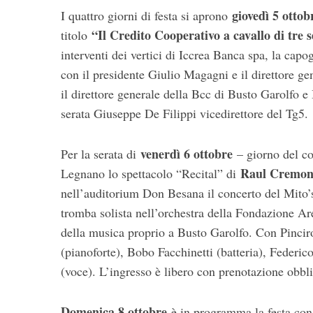
giovedì 5 ottob
I quattro giorni di festa si aprono
“Il Credito Cooperativo a cavallo di tre s
titolo
interventi dei vertici di Iccrea Banca spa, la cap
con il presidente Giulio Magagni e il direttore g
il direttore generale della Bcc di Busto Garolfo
serata Giuseppe De Filippi vicedirettore del Tg5.
venerdì 6 ottobre
Per la serata di
– giorno del co
Raul Cremo
Legnano lo spettacolo “Recital” di
nell’auditorium Don Besana il concerto del Mito
tromba solista nell’orchestra della Fondazione A
della musica proprio a Busto Garolfo. Con Pincir
(pianoforte), Bobo Facchinetti (batteria), Federi
(voce). L’ingresso è libero con prenotazione obbli
Domenica 8 ottobre
è in programma la festa con l