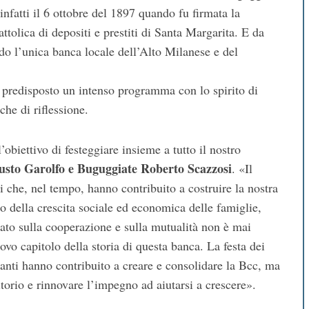
infatti il 6 ottobre del 1897 quando fu firmata la
ttolica di depositi e prestiti di Santa Margarita. E da
ndo l’unica banca locale dell’Alto Milanese e del
o predisposto un intenso programma con lo spirito di
che di riflessione.
obiettivo di festeggiare insieme a tutto il nostro
 Busto Garolfo e Buguggiate Roberto Scazzosi
. «Il
ci che, nel tempo, hanno contribuito a costruire la nostra
o della crescita sociale ed economica delle famiglie,
sato sulla cooperazione e sulla mutualità non è mai
vo capitolo della storia di questa banca. La festa dei
anti hanno contribuito a creare e consolidare la Bcc, ma
torio e rinnovare l’impegno ad aiutarsi a crescere».