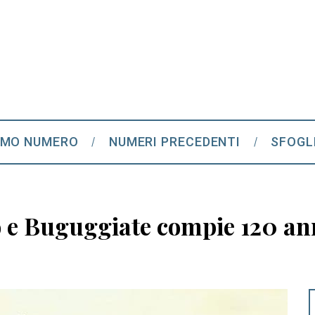
IMO NUMERO
NUMERI PRECEDENTI
SFOGL
 e Buguggiate compie 120 ann