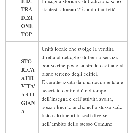
E DI
l’insegna storica e di tradizione sono
TRA
richiesti almeno 75 anni di attività.
DIZI
ONE
TOP
Unità locale che svolge la vendita
diretta al dettaglio di beni o servizi,
STO
con vetrine poste su strada o situate al
RICA
piano terreno degli edifici.
ATTI
È caratterizzata da una documentata e
VITA’
accertata continuità nel tempo
ARTI
dell’insegna e dell’attività svolta,
GIAN
possibilmente anche nella stessa sede
A
fisica altrimenti in sedi diverse
nell’ambito dello stesso Comune.