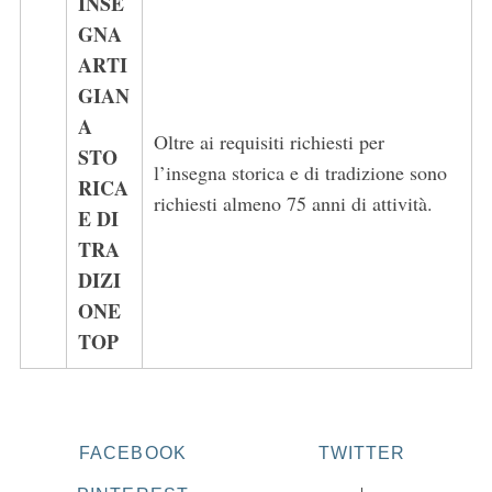
INSE
GNA
ARTI
GIAN
A
Oltre ai requisiti richiesti per
STO
l’insegna storica e di tradizione sono
RICA
richiesti almeno 75 anni di attività.
E DI
TRA
DIZI
ONE
TOP
FACEBOOK
TWITTER