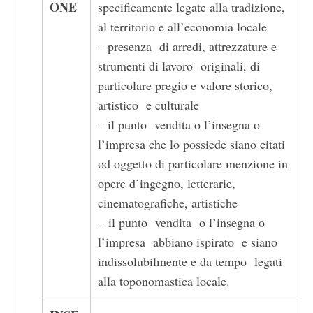
ONE
speciﬁcamente legate alla tradizione,
c
h
al territorio e all’economia locale
f
– presenza di arredi, attrezzature e
o
strumenti di lavoro originali, di
r
particolare pregio e valore storico,
:
artistico e culturale
– il punto vendita o l’insegna o
l’impresa che lo possiede siano citati
od oggetto di particolare menzione in
opere d’ingegno, letterarie,
cinematograﬁche, artistiche
– il punto vendita o l’insegna o
l’impresa abbiano ispirato e siano
indissolubilmente e da tempo legati
alla toponomastica locale.