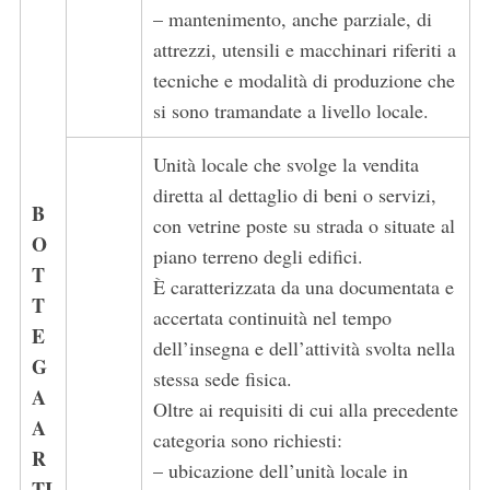
– mantenimento, anche parziale, di
attrezzi, utensili e macchinari riferiti a
tecniche e modalità di produzione che
si sono tramandate a livello locale.
Unità locale che svolge la vendita
diretta al dettaglio di beni o servizi,
B
con vetrine poste su strada o situate al
O
piano terreno degli edifici.
T
È caratterizzata da una documentata e
T
accertata continuità nel tempo
E
dell’insegna e dell’attività svolta nella
G
stessa sede fisica.
A
Oltre ai requisiti di cui alla precedente
A
categoria sono richiesti:
R
– ubicazione dell’unità locale in
TI