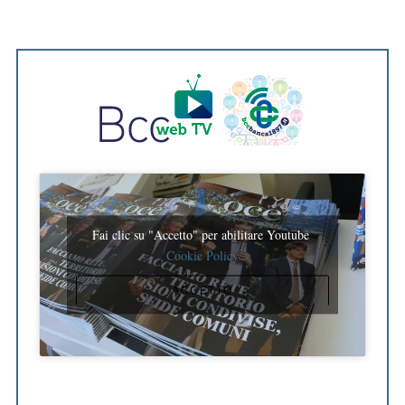
Fai clic su "Accetto" per abilitare Youtube
Cookie Policy
ACCETTO