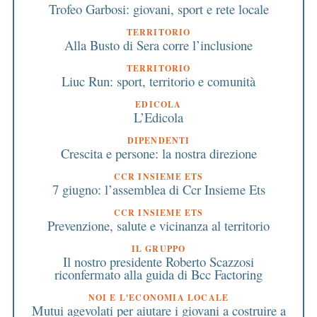
Trofeo Garbosi: giovani, sport e rete locale
TERRITORIO
Alla Busto di Sera corre l’inclusione
TERRITORIO
Liuc Run: sport, territorio e comunità
EDICOLA
L’Edicola
DIPENDENTI
Crescita e persone: la nostra direzione
CCR INSIEME ETS
7 giugno: l’assemblea di Ccr Insieme Ets
CCR INSIEME ETS
Prevenzione, salute e vicinanza al territorio
IL GRUPPO
Il nostro presidente Roberto Scazzosi
riconfermato alla guida di Bcc Factoring
NOI E L'ECONOMIA LOCALE
Mutui agevolati per aiutare i giovani a costruire a