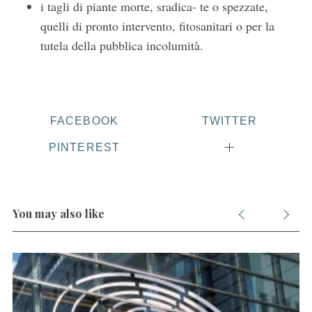
i tagli di piante morte, sradica- te o spezzate,
quelli di pronto intervento, fitosanitari o per la
tutela della pubblica incolumità.
FACEBOOK
TWITTER
PINTEREST
You may also like
S
e
a