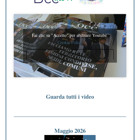
Fai clic su "Accetto" per abilitare Youtube
Cookie Policy
ACCETTO
Guarda tutti i video
Maggio 2026