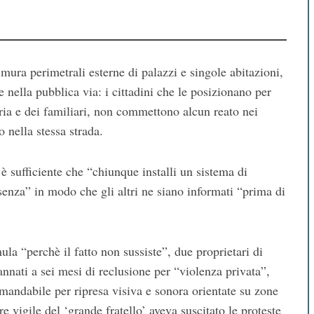
e mura perimetrali esterne di palazzi e singole abitazioni,
 nella pubblica via: i cittadini che le posizionano per
pria e dei familiari, non commettono alcun reato nei
 nella stessa strada.
 sufficiente che “chiunque installi un sistema di
enza” in modo che gli altri ne siano informati “prima di
ula “perchè il fatto non sussiste”, due proprietari di
annati a sei mesi di reclusione per “violenza privata”,
mandabile per ripresa visiva e sonora orientate su zone
e vigile del ‘grande fratello’ aveva suscitato le proteste