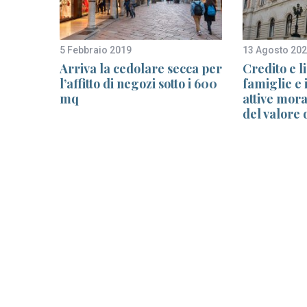
5 Febbraio 2019
13 Agosto 20
bonus
Arriva la cedolare secca per
Credito e l
l’affitto di negozi sotto i 600
famiglie e
mq
attive mora
del valore 