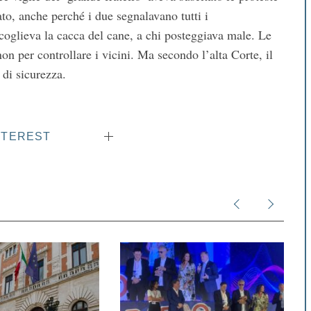
ato, anche perché i due segnalavano tutti i
ccoglieva la cacca del cane, a chi posteggiava male. Le
n per controllare i vicini. Ma secondo l’alta Corte, il
 di sicurezza.
NTEREST