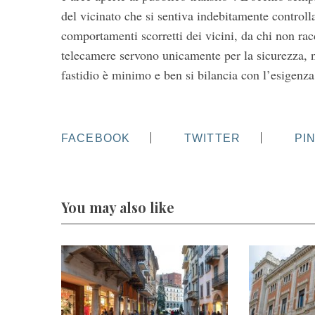
del vicinato che si sentiva indebitamente controll
comportamenti scorretti dei vicini, da chi non ra
telecamere servono unicamente per la sicurezza, no
fastidio è minimo e ben si bilancia con l’esigenza
FACEBOOK
TWITTER
PI
You may also like