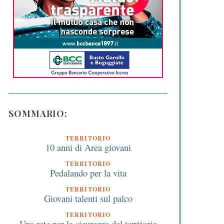
SOMMARIO:
TERRITORIO
10 anni di Area giovani
TERRITORIO
Pedalando per la vita
TERRITORIO
Giovani talenti sul palco
TERRITORIO
Una rete per la sicurezza del territorio