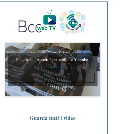
Fai clic su "Accetto" per abilitare Youtube
Cookie Policy
ACCETTO
Guarda tutti i video