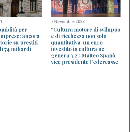
21
7 Novembre 2023
2
iquidità per
“Cultura motore di sviluppo
 imprese: ancora
e di ricchezza non solo
torie su prestiti
quantitativa: un euro
di 74 miliardi
investito in cultura ne
genera 3,2”, Matteo Spanò,
vice presidente Federcasse