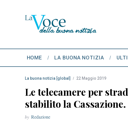
HOME
LA BUONA NOTIZIA
ULT
La buona notizia [global]
22 Maggio 2019
Le telecamere per strad
stabilito la Cassazione.
by
Redazione