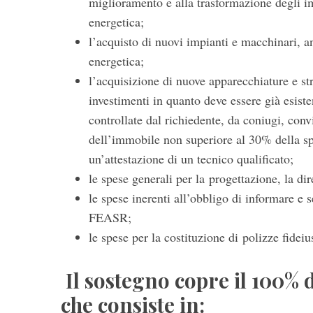
miglioramento e alla trasformazione degli i
energetica;
l’acquisto di nuovi impianti e macchinari, a
energetica;
l’acquisizione di nuove apparecchiature e s
investimenti in quanto deve essere già esiste
controllate dal richiedente, da coniugi, conv
dell’immobile non superiore al 30% della sp
un’attestazione di un tecnico qualificato;
le spese generali per la progettazione, la dir
le spese inerenti all’obbligo di informare e s
FEASR;
le spese per la costituzione di polizze fide
Il sostegno copre il 100% 
che consiste in: