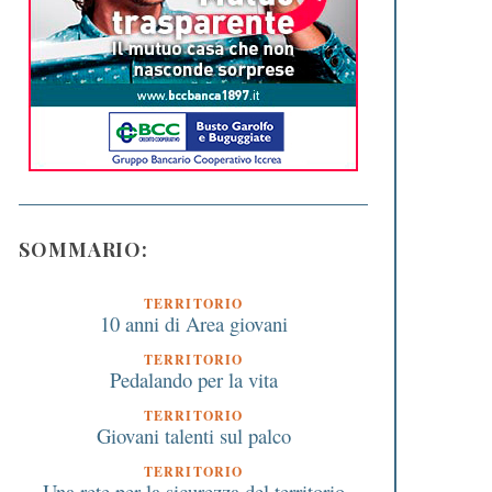
SOMMARIO:
TERRITORIO
10 anni di Area giovani
TERRITORIO
Pedalando per la vita
TERRITORIO
Giovani talenti sul palco
TERRITORIO
Una rete per la sicurezza del territorio