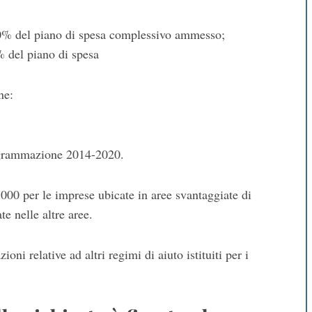
 20% del piano di spesa complessivo ammesso;
% del piano di spesa
ne:
rogrammazione 2014-2020.
00 per le imprese ubicate in aree svantaggiate di
e nelle altre aree.
oni relative ad altri regimi di aiuto istituiti per i