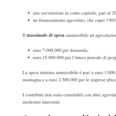
una sovvenzione in conto capitale, pari al
un finanziamento agevolato, che copre l’80
massimale di spesa
Il
ammissibile ad agevolazio
euro 7.000.000 per domanda;
euro 15.000.000 per l’intero periodo di p
La spesa minima ammissibile è pari a euro 1.000.0
montagna e a euro 2.500.000 per le imprese ubicat
I contributi non sono cumulabili con altre agevolazi
medesimi interventi.