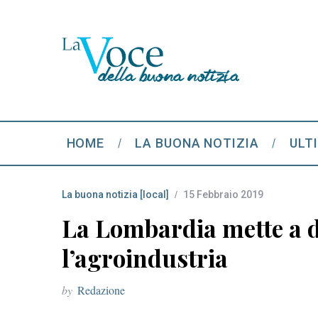
HOME
LA BUONA NOTIZIA
ULT
La buona notizia [local]
15 Febbraio 2019
La Lombardia mette a d
l’agroindustria
by
Redazione