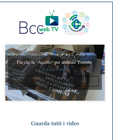
Fai clic su "Accetto" per abilitare Youtube
Cookie Policy
ACCETTO
Guarda tutti i video