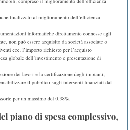
mmobili, compreso il miglioramento dell’efficienza
nche finalizzato al miglioramento dell’efficienza
trumentazioni informatiche direttamente connesse agli
nte, non può essere acquisito da società associate o
iventi ecc, l’importo richiesto per l’acquisto
esa globale dell’investimento e presentazione di
ezione dei lavori e la certificazione degli impianti;
ensibilizzare il pubblico sugli interventi finanziati dal
iussorie per un massimo del 0.38%.
del piano di spesa complessivo,