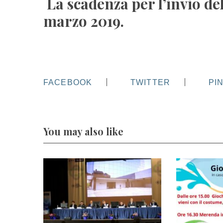
La scadenza
per l’invio del
marzo 2019
.
FACEBOOK
TWITTER
PI
You may also like