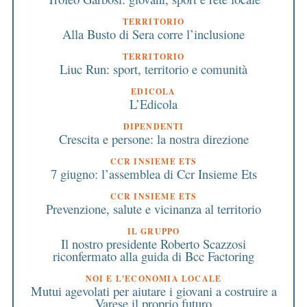
TERRITORIO
Alla Busto di Sera corre l’inclusione
TERRITORIO
Liuc Run: sport, territorio e comunità
EDICOLA
L’Edicola
DIPENDENTI
Crescita e persone: la nostra direzione
CCR INSIEME ETS
7 giugno: l’assemblea di Ccr Insieme Ets
CCR INSIEME ETS
Prevenzione, salute e vicinanza al territorio
IL GRUPPO
Il nostro presidente Roberto Scazzosi
riconfermato alla guida di Bcc Factoring
NOI E L'ECONOMIA LOCALE
Mutui agevolati per aiutare i giovani a costruire a
Varese il proprio futuro