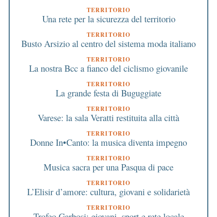
TERRITORIO
Una rete per la sicurezza del territorio
TERRITORIO
Busto Arsizio al centro del sistema moda italiano
TERRITORIO
La nostra Bcc a fianco del ciclismo giovanile
TERRITORIO
La grande festa di Buguggiate
TERRITORIO
Varese: la sala Veratti restituita alla città
TERRITORIO
Donne In•Canto: la musica diventa impegno
TERRITORIO
Musica sacra per una Pasqua di pace
TERRITORIO
L’Elisir d’amore: cultura, giovani e solidarietà
TERRITORIO
Trofeo Garbosi: giovani, sport e rete locale