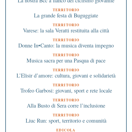
La nostra Bcc a fianco del ciclismo giovanile
TERRITORIO
La grande festa di Buguggiate
TERRITORIO
Varese: la sala Veratti restituita alla città
TERRITORIO
Donne In•Canto: la musica diventa impegno
TERRITORIO
Musica sacra per una Pasqua di pace
TERRITORIO
L’Elisir d’amore: cultura, giovani e solidarietà
TERRITORIO
Trofeo Garbosi: giovani, sport e rete locale
TERRITORIO
Alla Busto di Sera corre l’inclusione
TERRITORIO
Liuc Run: sport, territorio e comunità
EDICOLA