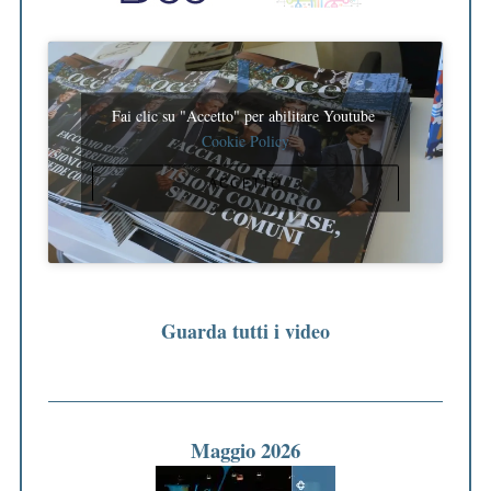
Fai clic su "Accetto" per abilitare Youtube
Cookie Policy
ACCETTO
Guarda tutti i video
Maggio 2026