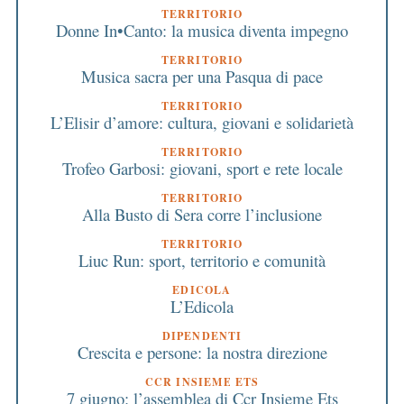
TERRITORIO
Donne In•Canto: la musica diventa impegno
TERRITORIO
Musica sacra per una Pasqua di pace
TERRITORIO
L’Elisir d’amore: cultura, giovani e solidarietà
TERRITORIO
Trofeo Garbosi: giovani, sport e rete locale
TERRITORIO
Alla Busto di Sera corre l’inclusione
TERRITORIO
Liuc Run: sport, territorio e comunità
EDICOLA
L’Edicola
DIPENDENTI
Crescita e persone: la nostra direzione
CCR INSIEME ETS
7 giugno: l’assemblea di Ccr Insieme Ets