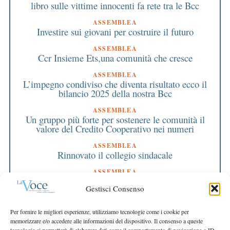
libro sulle vittime innocenti fa rete tra le Bcc
ASSEMBLEA
Investire sui giovani per costruire il futuro
ASSEMBLEA
Ccr Insieme Ets,una comunità che cresce
ASSEMBLEA
L’impegno condiviso che diventa risultato ecco il
bilancio 2025 della nostra Bcc
ASSEMBLEA
Un gruppo più forte per sostenere le comunità il
valore del Credito Cooperativo nei numeri
ASSEMBLEA
Rinnovato il collegio sindacale
ASSEMBLEA
Bilancio approvato all’unanimità e 2 milioni
Gestisci Consenso
destinati al territorio
EDITORIALE DIRETTORE
Per fornire le migliori esperienze, utilizziamo tecnologie come i cookie per
Crescere restando riconoscibili
memorizzare e/o accedere alle informazioni del dispositivo. Il consenso a queste