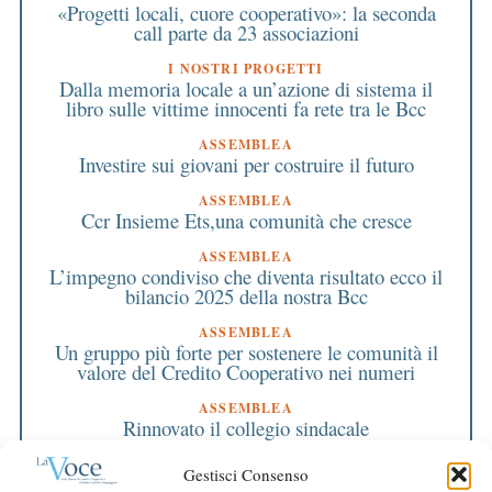
«Progetti locali, cuore cooperativo»: la seconda
call parte da 23 associazioni
I NOSTRI PROGETTI
Dalla memoria locale a un’azione di sistema il
libro sulle vittime innocenti fa rete tra le Bcc
ASSEMBLEA
Investire sui giovani per costruire il futuro
ASSEMBLEA
Ccr Insieme Ets,una comunità che cresce
ASSEMBLEA
L’impegno condiviso che diventa risultato ecco il
bilancio 2025 della nostra Bcc
ASSEMBLEA
Un gruppo più forte per sostenere le comunità il
valore del Credito Cooperativo nei numeri
ASSEMBLEA
Rinnovato il collegio sindacale
ASSEMBLEA
Gestisci Consenso
Bilancio approvato all’unanimità e 2 milioni