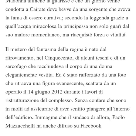
Madonna affinchè la guarisse e che un giorno venne
condotta a Cairate dove bevve da una sorgente che aveva
la fama di essere curativa; secondo la leggenda grazie a
quell’acqua miracolosa la principessa non solo guarì dal
suo malore momentaneo, ma riacquistò forza e vitalità.
Il mistero del fantasma della regina è nato dal
ritrovamento, nel Cinquecento, di alcuni teschi e di un
sarcofago che racchiudeva il corpo di una donna
elegantemente vestita. Ed è stato rafforzato da una foto
che ritraeva una figura evanescente, scattata da un
operaio il 14 giugno 2012 durante i lavori di
ristrutturazione del complesso. Senza contare che sono
in molti ad assicurare di aver sentito piangere all’interno
dell’edificio. Immagine che il sindaco di allora, Paolo
Mazzucchelli ha anche diffuso su Facebook