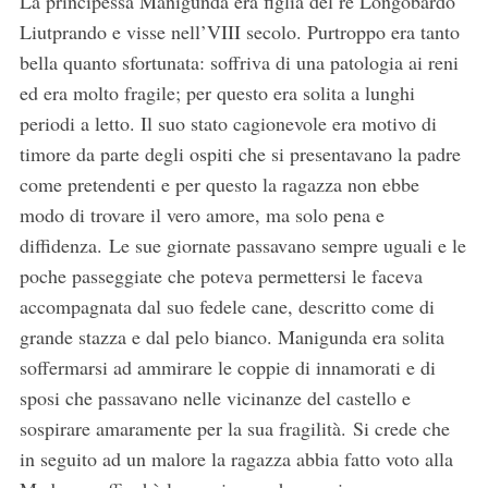
La principessa Manigunda era figlia del re Longobardo
Liutprando e visse nell’VIII secolo. Purtroppo era tanto
bella quanto sfortunata: soffriva di una patologia ai reni
ed era molto fragile; per questo era solita a lunghi
periodi a letto. Il suo stato cagionevole era motivo di
timore da parte degli ospiti che si presentavano la padre
come pretendenti e per questo la ragazza non ebbe
modo di trovare il vero amore, ma solo pena e
diffidenza. Le sue giornate passavano sempre uguali e le
poche passeggiate che poteva permettersi le faceva
accompagnata dal suo fedele cane, descritto come di
grande stazza e dal pelo bianco. Manigunda era solita
soffermarsi ad ammirare le coppie di innamorati e di
sposi che passavano nelle vicinanze del castello e
sospirare amaramente per la sua fragilità. Si crede che
in seguito ad un malore la ragazza abbia fatto voto alla