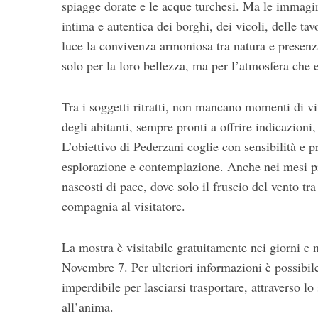
spiagge dorate e le acque turchesi. Ma le immagi
intima e autentica dei borghi, dei vicoli, delle ta
luce la convivenza armoniosa tra natura e presen
solo per la loro bellezza, ma per l’atmosfera che
Tra i soggetti ritratti, non mancano momenti di vi
degli abitanti, sempre pronti a offrire indicazioni
L’obiettivo di Pederzani coglie con sensibilità e pr
esplorazione e contemplazione. Anche nei mesi più
nascosti di pace, dove solo il fruscio del vento tra
compagnia al visitatore.
La mostra è visitabile gratuitamente nei giorni e 
Novembre 7. Per ulteriori informazioni è possibi
imperdibile per lasciarsi trasportare, attraverso lo
all’anima.