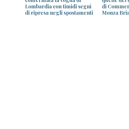
Lombardia con timidi segni
di Commer
di ripresa negli spostamenti
Monza Bria