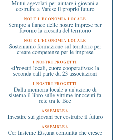
Mutui agevolati per aiutare i giovani a
ealizzata dagli studenti di
per guardare al futur
costruire a Varese il proprio futuro
Castellanza
NOI E L'ECONOMIA LOCALE
Sempre a fianco delle nostre imprese per
favorire la crescita del territorio
NOI E L'ECONOMIA LOCALE
Sosteniamo formazione sul territorio per
creare competenze per le imprese
I NOSTRI PROGETTI
«Progetti locali, cuore cooperativo»: la
seconda call parte da 23 associazioni
I NOSTRI PROGETTI
Dalla memoria locale a un’azione di
sistema il libro sulle vittime innocenti fa
rete tra le Bcc
ASSEMBLEA
Investire sui giovani per costruire il futuro
ASSEMBLEA
Ccr Insieme Ets,una comunità che cresce