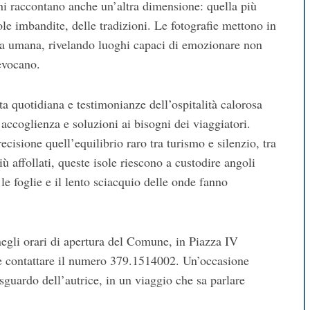
ni raccontano anche un’altra dimensione: quella più
vole imbandite, delle tradizioni. Le fotografie mettono in
za umana, rivelando luoghi capaci di emozionare non
 evocano.
ta quotidiana e testimonianze dell’ospitalità calorosa
, accoglienza e soluzioni ai bisogni dei viaggiatori.
ecisione quell’equilibrio raro tra turismo e silenzio, tra
 affollati, queste isole riescono a custodire angoli
 le foglie e il lento sciacquio delle onde fanno
negli orari di apertura del Comune, in Piazza IV
le contattare il numero 379.1514002. Un’occasione
 sguardo dell’autrice, in un viaggio che sa parlare