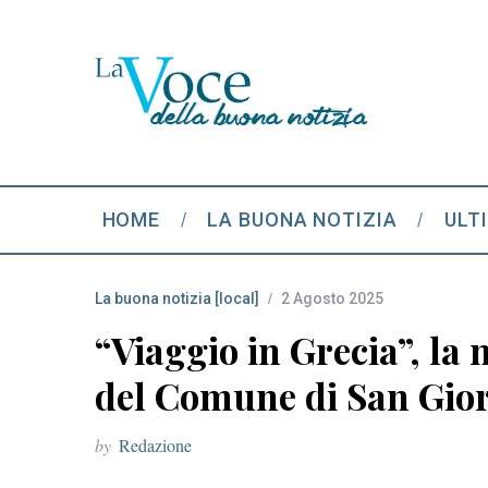
HOME
LA BUONA NOTIZIA
ULT
La buona notizia [local]
2 Agosto 2025
“Viaggio in Grecia”, la 
del Comune di San Gior
by
Redazione