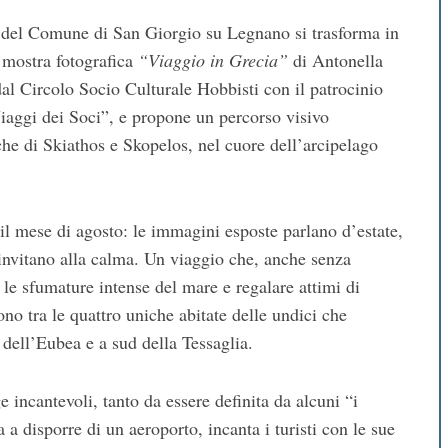
io del Comune di San Giorgio su Legnano si trasforma in
 mostra fotografica
“Viaggio in Grecia”
di Antonella
dal Circolo Socio Culturale Hobbisti con il patrocinio
iaggi dei Soci”, e propone un percorso visivo
eche di Skiathos e Skopelos, nel cuore dell’arcipelago
il mese di agosto: le immagini esposte parlano d’estate,
e invitano alla calma. Un viaggio che, anche senza
n le sfumature intense del mare e regalare attimi di
no tra le quattro uniche abitate delle undici che
dell’Eubea e a sud della Tessaglia.
 incantevoli, tanto da essere definita da alcuni “i
a disporre di un aeroporto, incanta i turisti con le sue