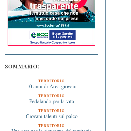
SOMMARIO:
TERRITORIO
10 anni di Area giovani
TERRITORIO
Pedalando per la vita
TERRITORIO
Giovani talenti sul palco
TERRITORIO
Una rete per la sicurezza del territorio