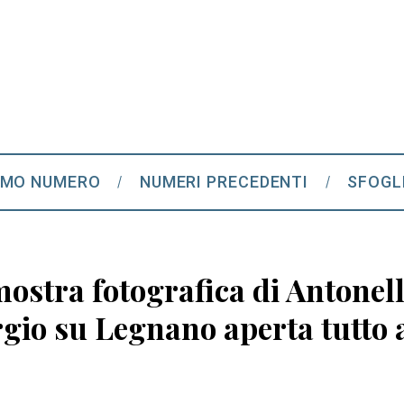
IMO NUMERO
NUMERI PRECEDENTI
SFOGL
mostra fotografica di Antonel
gio su Legnano aperta tutto 