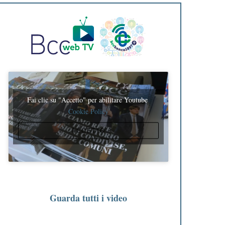
Fai clic su "Accetto" per abilitare Youtube
Cookie Policy
ACCETTO
Guarda tutti i video