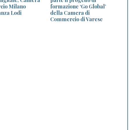
cio Milano
formazione ‘Go Global’
r
nza Lodi
della Camera di
Commercio di Varese