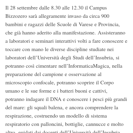
Il 28 settembre dalle 8.30 alle 12.30 il Campus
Bizzozero sarà allegramente invaso da circa 900
bambini e ragazzi delle Scuole di Varese e Provincia,
che già hanno aderito alla manifestazione. Assisteranno
a laboratori e seminari interattivi volti a fare conoscere e
toccare con mano le diverse discipline studiate nei
laboratori dell’Università degli Studi dell’Insubria, si
potranno così cimentare nell’InformaticaMagica, nella
preparazione del campione e osservazione al
microscopio confocale, potranno scoprire il Corpo
umano e le sue forme e i batteri buoni e cattivi,
potranno indagare il DNA e conoscere i pesci più grandi
del mare: gli squali balena, e ancora comprendere la
respirazione, costruendo un modello di sistema
respiratorio con palloncini, bottiglie, cannucce e molto
altro, guidati dai docenti dell’Università dell’Insubria.