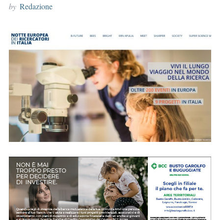
by
Redazione
r
: