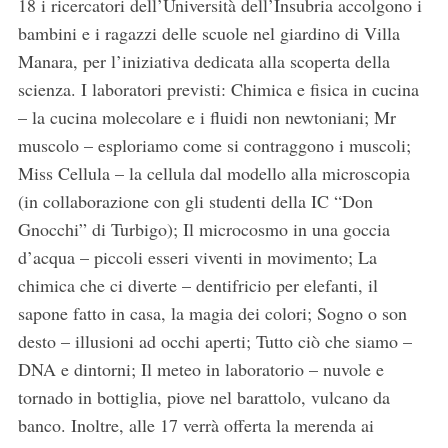
18 i ricercatori dell’Università dell’Insubria accolgono i
bambini e i ragazzi delle scuole nel giardino di Villa
Manara, per l’iniziativa dedicata alla scoperta della
scienza. I laboratori previsti: Chimica e fisica in cucina
– la cucina molecolare e i fluidi non newtoniani; Mr
muscolo – esploriamo come si contraggono i muscoli;
Miss Cellula – la cellula dal modello alla microscopia
(in collaborazione con gli studenti della IC “Don
Gnocchi” di Turbigo); Il microcosmo in una goccia
d’acqua – piccoli esseri viventi in movimento; La
chimica che ci diverte – dentifricio per elefanti, il
sapone fatto in casa, la magia dei colori; Sogno o son
desto – illusioni ad occhi aperti; Tutto ciò che siamo –
DNA e dintorni; Il meteo in laboratorio – nuvole e
tornado in bottiglia, piove nel barattolo, vulcano da
banco. Inoltre, alle 17 verrà offerta la merenda ai