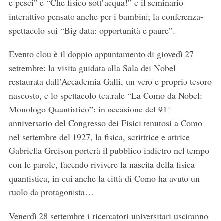
e pesci” e “Che fisico sott’acqua!” e il seminario
interattivo pensato anche per i bambini; la conferenza-
spettacolo sui “Big data: opportunità e paure”.
Evento clou è il doppio appuntamento di giovedì 27
settembre: la visita guidata alla Sala dei Nobel
restaurata dall’Accademia Galli, un vero e proprio tesoro
nascosto, e lo spettacolo teatrale “La Como da Nobel:
Monologo Quantistico”: in occasione del 91°
anniversario del Congresso dei Fisici tenutosi a Como
nel settembre del 1927, la fisica, scrittrice e attrice
Gabriella Greison porterà il pubblico indietro nel tempo
con le parole, facendo rivivere la nascita della fisica
quantistica, in cui anche la città di Como ha avuto un
ruolo da protagonista…
Venerdì 28 settembre i ricercatori universitari usciranno