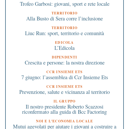
Trofeo Garbosi: giovani, sport e rete locale
TERRITORIO
Alla Busto di Sera corre l’inclusione
TERRITORIO
Liuc Run: sport, territorio e comunità
EDICOLA
L’Edicola
DIPENDENTI
Crescita e persone: la nostra direzione
CCR INSIEME ETS
7 giugno: l’assemblea di Ccr Insieme Ets
CCR INSIEME ETS
Prevenzione, salute e vicinanza al territorio
IL GRUPPO
Il nostro presidente Roberto Scazzosi
riconfermato alla guida di Bcc Factoring
NOI E L'ECONOMIA LOCALE
Mutui agevolati per aiutare i giovani a costruire a