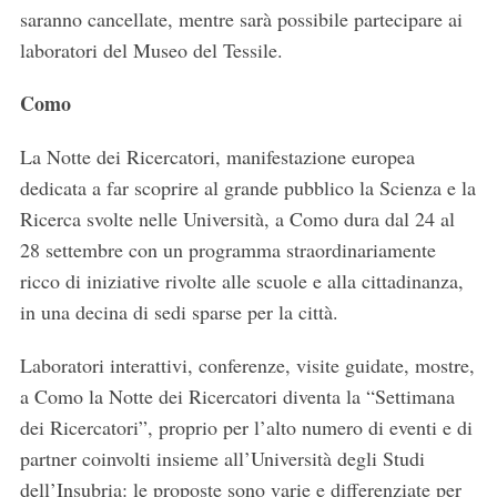
c
saranno cancellate, mentre sarà possibile partecipare ai
h
laboratori del Museo del Tessile.
f
o
Como
r
:
La Notte dei Ricercatori, manifestazione europea
dedicata a far scoprire al grande pubblico la Scienza e la
Ricerca svolte nelle Università, a Como dura dal 24 al
28 settembre con un programma straordinariamente
ricco di iniziative rivolte alle scuole e alla cittadinanza,
in una decina di sedi sparse per la città.
Laboratori interattivi, conferenze, visite guidate, mostre,
a Como la Notte dei Ricercatori diventa la “Settimana
dei Ricercatori”, proprio per l’alto numero di eventi e di
partner coinvolti insieme all’Università degli Studi
dell’Insubria: le proposte sono varie e differenziate per