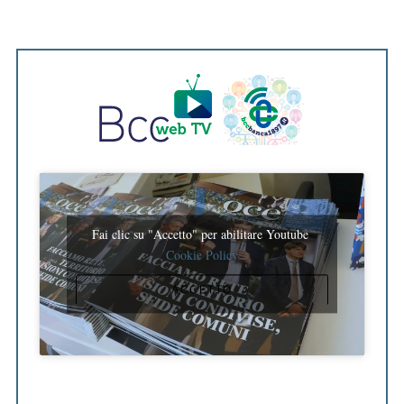
Fai clic su "Accetto" per abilitare Youtube
Cookie Policy
ACCETTO