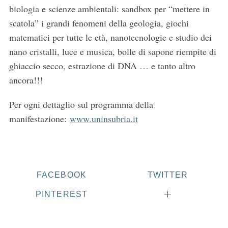
biologia e scienze ambientali: sandbox per “mettere in
scatola” i grandi fenomeni della geologia, giochi
matematici per tutte le età, nanotecnologie e studio dei
nano cristalli, luce e musica, bolle di sapone riempite di
ghiaccio secco, estrazione di DNA … e tanto altro
ancora!!!
Per ogni dettaglio sul programma della
manifestazione:
www.uninsubria.it
FACEBOOK
TWITTER
PINTEREST