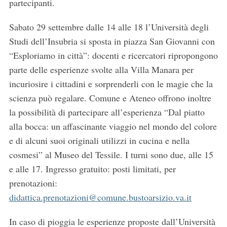
partecipanti.
Sabato 29 settembre dalle 14 alle 18 l’Università degli
Studi dell’Insubria si sposta in piazza San Giovanni con
“Esploriamo in città”: docenti e ricercatori ripropongono
parte delle esperienze svolte alla Villa Manara per
incuriosire i cittadini e sorprenderli con le magie che la
scienza può regalare. Comune e Ateneo offrono inoltre
la possibilità di partecipare all’esperienza “Dal piatto
alla bocca: un affascinante viaggio nel mondo del colore
e di alcuni suoi originali utilizzi in cucina e nella
cosmesi” al Museo del Tessile. I turni sono due, alle 15
e alle 17. Ingresso gratuito: posti limitati, per
prenotazioni:
S
e
didattica.prenotazioni@comune.bustoarsizio.va.it
a
r
In caso di pioggia le esperienze proposte dall’Università