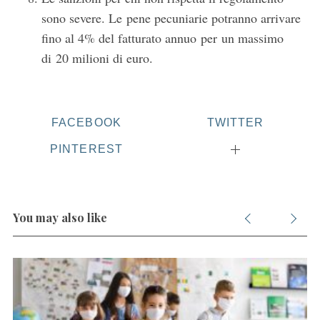
sono severe. Le pene pecuniarie potranno arrivare
fino al 4% del fatturato annuo per un massimo
di 20 milioni di euro.
FACEBOOK
TWITTER
PINTEREST
You may also like
S
e
a