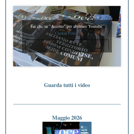
Fai clic su "Accetto" per abilitare Youtube
Cookie Policy
ACCETTO
Guarda tutti i video
Maggio 2026