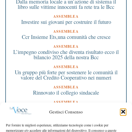
Dalla memoria locale a un’azione di sistema il
libro sulle vittime innocenti fa rete tra le Bcc
ASSEMBLEA
Investire sui giovani per costruire il futuro
ASSEMBLEA
Ccr Insieme Ets,una comunità che cresce
ASSEMBLEA
L’impegno condiviso che diventa risultato ecco il
bilancio 2025 della nostra Bcc
ASSEMBLEA
Un gruppo più forte per sostenere le comunità il
valore del Credito Cooperativo nei numeri
ASSEMBLEA
Rinnovato il collegio sindacale
ASSEMBLEA
Bilancio approvato all’unanimità e 2 milioni
Gestisci Consenso
destinati al territorio
EDITORIALE DIRETTORE
Per fornire le migliori esperienze, utilizziamo tecnologie come i cookie per
Crescere restando riconoscibili
memorizzare e/o accedere alle informazioni del dispositivo. Il consenso a queste