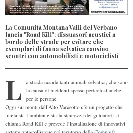
La Comunità Montana Valli del Verbano
lancia "Road Kill": dissuasori acustici a
bordo delle strade per evitare che
esemplari di fauna selvatica causino
scontri con automobilisti e motociclisti
L
a strada uccide tanti animali selvatici, che sono
la causa di incidenti spesso pericolosi anche
per le persone.
Oggi sui monti dell’Alto Varesotto c’è un progetto che
tutela sia l’ambiente sia la sicurezza dei guidatori: si
chiama Road Kill e prevede l’installazione di innovativi
sistemi anti-collisione nel territorio della
Comunità