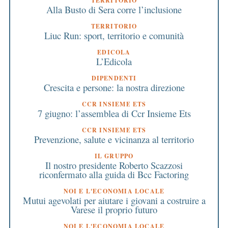
TERRITORIO
Alla Busto di Sera corre l’inclusione
TERRITORIO
Liuc Run: sport, territorio e comunità
EDICOLA
L’Edicola
DIPENDENTI
Crescita e persone: la nostra direzione
CCR INSIEME ETS
7 giugno: l’assemblea di Ccr Insieme Ets
CCR INSIEME ETS
Prevenzione, salute e vicinanza al territorio
IL GRUPPO
Il nostro presidente Roberto Scazzosi
riconfermato alla guida di Bcc Factoring
NOI E L'ECONOMIA LOCALE
Mutui agevolati per aiutare i giovani a costruire a
Varese il proprio futuro
NOI E L'ECONOMIA LOCALE