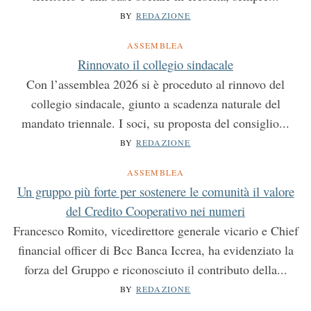
BY
REDAZIONE
ASSEMBLEA
Rinnovato il collegio sindacale
Con l’assemblea 2026 si è proceduto al rinnovo del
collegio sindacale, giunto a scadenza naturale del
mandato triennale. I soci, su proposta del consiglio...
BY
REDAZIONE
ASSEMBLEA
Un gruppo più forte per sostenere le comunità il valore
del Credito Cooperativo nei numeri
Francesco Romito, vicedirettore generale vicario e Chief
financial officer di Bcc Banca Iccrea, ha evidenziato la
forza del Gruppo e riconosciuto il contributo della...
BY
REDAZIONE