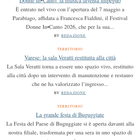
Donne In•Canto: la musica diventa impegno
È entrato nel vivo con l’apertura del 7 maggio a
Parabiago, affidata a Francesca Fialdini, il Festival
Donne In•Canto 2026, che per la sua...
BY
REDAZIONE
TERRITORIO
Varese: la sala Veratti restituita alla città
La Sala Veratti torna a essere uno spazio vivo, restituito
alla città dopo un intervento di manutenzione e restauro
che ne ha valorizzato l’ingresso...
BY
REDAZIONE
TERRITORIO
La grande festa di Buguggiate
La Festa del Paese di Buguggiate si è aperta davanti alla
nostra filiale, trasformata per una sera in uno spazio di