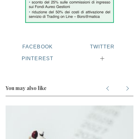
FACEBOOK
TWITTER
PINTEREST
You may also like