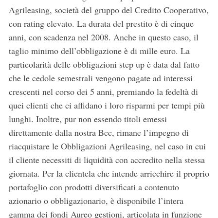
Agrileasing, società del gruppo del Credito Cooperativo,
con rating elevato. La durata del prestito è di cinque
anni, con scadenza nel 2008. Anche in questo caso, il
taglio minimo dell’obbligazione è di mille euro. La
particolarità delle obbligazioni step up è data dal fatto
che le cedole semestrali vengono pagate ad interessi
crescenti nel corso dei 5 anni, premiando la fedeltà di
quei clienti che ci affidano i loro risparmi per tempi più
lunghi. Inoltre, pur non essendo titoli emessi
direttamente dalla nostra Bcc, rimane l’impegno di
riacquistare le Obbligazioni Agrileasing, nel caso in cui
il cliente necessiti di liquidità con accredito nella stessa
giornata. Per la clientela che intende arricchire il proprio
portafoglio con prodotti diversificati a contenuto
azionario o obbligazionario, è disponibile l’intera
gamma dei fondi Aureo gestioni, articolata in funzione