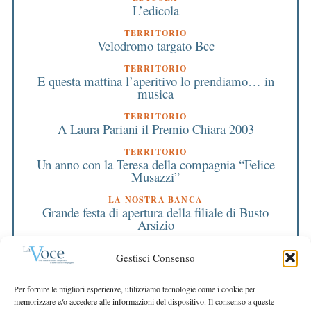
L’edicola
TERRITORIO
Velodromo targato Bcc
TERRITORIO
E questa mattina l’aperitivo lo prendiamo… in
musica
TERRITORIO
A Laura Pariani il Premio Chiara 2003
TERRITORIO
Un anno con la Teresa della compagnia “Felice
Musazzi”
LA NOSTRA BANCA
Grande festa di apertura della filiale di Busto
Arsizio
PRIMO PIANO
Gestisci Consenso
Una semestrale da record
EDITORIALE DIRETTORE
Per fornire le migliori esperienze, utilizziamo tecnologie come i cookie per
La semestrale insegna
memorizzare e/o accedere alle informazioni del dispositivo. Il consenso a queste