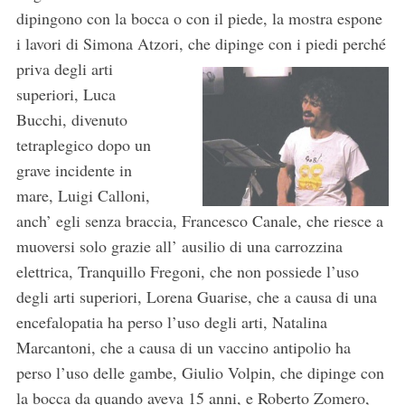
dipingono con la bocca o con il piede, la mostra espone
i lavori di Simona Atzori, che dipinge con i piedi
perché
priva degli arti
superiori, Luca
Bucchi, divenuto
tetraplegico dopo un
grave incidente in
mare, Luigi Calloni,
anch’ egli senza braccia, Francesco Canale, che riesce a
muoversi solo grazie all’ ausilio di una carrozzina
elettrica, Tranquillo Fregoni, che non possiede l’uso
degli arti superiori, Lorena Guarise, che a causa di una
encefalopatia ha perso l’uso degli arti, Natalina
Marcantoni, che a causa di un vaccino antipolio ha
perso l’uso delle gambe, Giulio Volpin, che dipinge con
la bocca da quando aveva 15 anni, e Roberto Zomero,