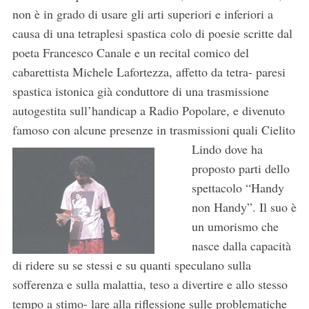
non è in grado di usare gli arti superiori e inferiori a
causa di una tetraplesi spastica colo di poesie scritte dal
poeta Francesco Canale e un recital comico del
cabarettista Michele Lafortezza, affetto da tetra- paresi
spastica istonica già conduttore di una trasmissione
autogestita sull’handicap a Radio Popolare, e divenuto
famoso con alcune presenze in
trasmissioni quali Cielito
Lindo dove ha
proposto parti dello
spettacolo “Handy
non Handy”. Il suo è
un umorismo che
nasce dalla capacità
di ridere su se stessi e su quanti speculano sulla
sofferenza e sulla malattia, teso a divertire e allo stesso
S
tempo a stimo- lare alla riflessione sulle problematiche
e