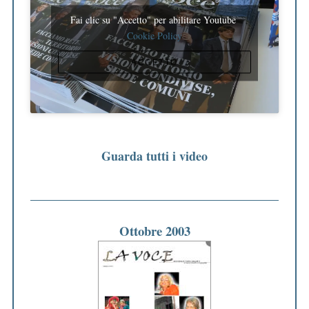
Fai clic su "Accetto" per abilitare Youtube
Cookie Policy
ACCETTO
Guarda tutti i video
Ottobre 2003