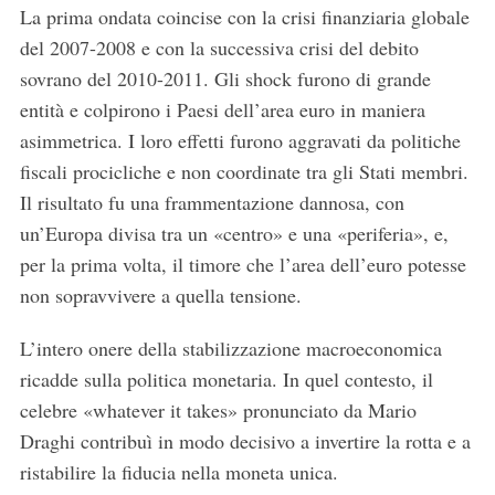
La prima ondata coincise con la crisi finanziaria globale
del 2007-2008 e con la successiva crisi del debito
sovrano del 2010-2011. Gli shock furono di grande
entità e colpirono i Paesi dell’area euro in maniera
asimmetrica. I loro effetti furono aggravati da politiche
fiscali procicliche e non coordinate tra gli Stati membri.
Il risultato fu una frammentazione dannosa, con
un’Europa divisa tra un «centro» e una «periferia», e,
per la prima volta, il timore che l’area dell’euro potesse
non sopravvivere a quella tensione.
L’intero onere della stabilizzazione macroeconomica
ricadde sulla politica monetaria. In quel contesto, il
celebre «whatever it takes» pronunciato da Mario
Draghi contribuì in modo decisivo a invertire la rotta e a
ristabilire la fiducia nella moneta unica.