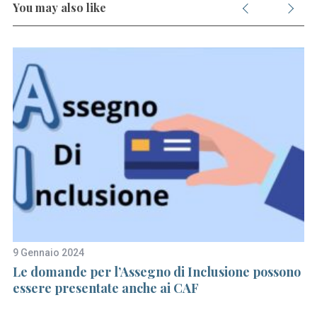
You may also like
9 Gennaio 2024
11
Le domande per l’Assegno di Inclusione possono
L
essere presentate anche ai CAF
l’