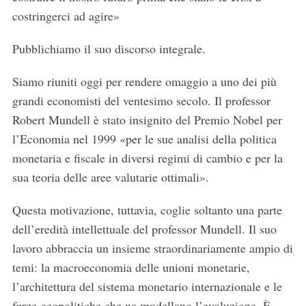
costringerci ad agire»
Pubblichiamo il suo discorso integrale.
Siamo riuniti oggi per rendere omaggio a uno dei più
grandi economisti del ventesimo secolo. Il professor
Robert Mundell è stato insignito del Premio Nobel per
l’Economia nel 1999 «per le sue analisi della politica
monetaria e fiscale in diversi regimi di cambio e per la
sua teoria delle aree valutarie ottimali».
Questa motivazione, tuttavia, coglie soltanto una parte
dell’eredità intellettuale del professor Mundell. Il suo
lavoro abbraccia un insieme straordinariamente ampio di
temi: la macroeconomia delle unioni monetarie,
l’architettura del sistema monetario internazionale e le
forze geopolitiche che ne modellano l’evoluzione. È