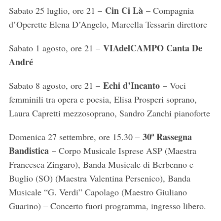
Cin Ci Là
Sabato 25 luglio, ore 21 –
– Compagnia
d’Operette Elena D’Angelo, Marcella Tessarin direttore
VIAdelCAMPO Canta De
Sabato 1 agosto, ore 21 –
André
Echi d’Incanto
Sabato 8 agosto, ore 21 –
– Voci
femminili tra opera e poesia, Elisa Prosperi soprano,
Laura Capretti mezzosoprano, Sandro Zanchi pianoforte
30ª Rassegna
Domenica 27 settembre, ore 15.30 –
Bandistica
– Corpo Musicale Isprese ASP (Maestra
Francesca Zingaro), Banda Musicale di Berbenno e
Buglio (SO) (Maestra Valentina Persenico), Banda
Musicale “G. Verdi” Capolago (Maestro Giuliano
Guarino) – Concerto fuori programma, ingresso libero.