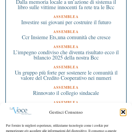
Dalla memoria locale a un’azione di sistema il
libro sulle vittime innocenti fa rete tra le Bcc
ASSEMBLEA
Investire sui giovani per costruire il futuro
ASSEMBLEA
Ccr Insieme Ets,una comunità che cresce
ASSEMBLEA
L’impegno condiviso che diventa risultato ecco il
bilancio 2025 della nostra Bcc
ASSEMBLEA
Un gruppo più forte per sostenere le comunità il
valore del Credito Cooperativo nei numeri
ASSEMBLEA
Rinnovato il collegio sindacale
ASSEMBLEA
Bilancio approvato all’unanimità e 2 milioni
Gestisci Consenso
destinati al territorio
EDITORIALE DIRETTORE
Per fornire le migliori esperienze, utilizziamo tecnologie come i cookie per
Crescere restando riconoscibili
memorizzare e/o accedere alle informazioni del dispositivo. Il consenso a queste