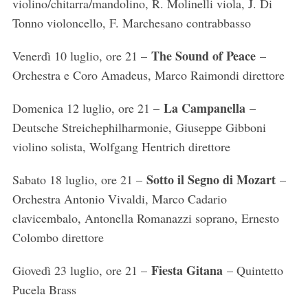
violino/chitarra/mandolino, R. Molinelli viola, J. Di
Tonno violoncello, F. Marchesano contrabbasso
The Sound of Peace
Venerdì 10 luglio, ore 21 –
–
Orchestra e Coro Amadeus, Marco Raimondi direttore
La Campanella
Domenica 12 luglio, ore 21 –
–
Deutsche Streichephilharmonie, Giuseppe Gibboni
violino solista, Wolfgang Hentrich direttore
Sotto il Segno di Mozart
Sabato 18 luglio, ore 21 –
–
Orchestra Antonio Vivaldi, Marco Cadario
clavicembalo, Antonella Romanazzi soprano, Ernesto
Colombo direttore
Fiesta Gitana
Giovedì 23 luglio, ore 21 –
– Quintetto
Pucela Brass