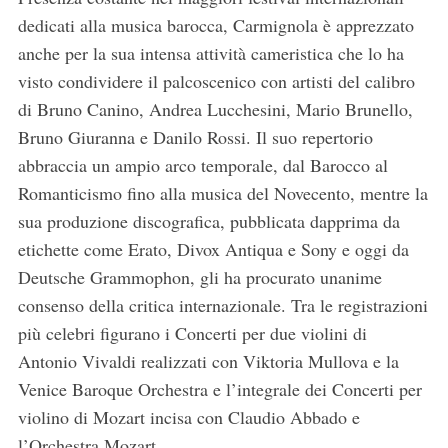
dedicati alla musica barocca, Carmignola è apprezzato
anche per la sua intensa attività cameristica che lo ha
visto condividere il palcoscenico con artisti del calibro
di Bruno Canino, Andrea Lucchesini, Mario Brunello,
Bruno Giuranna e Danilo Rossi. Il suo repertorio
abbraccia un ampio arco temporale, dal Barocco al
Romanticismo fino alla musica del Novecento, mentre la
sua produzione discografica, pubblicata dapprima da
etichette come Erato, Divox Antiqua e Sony e oggi da
Deutsche Grammophon, gli ha procurato unanime
consenso della critica internazionale. Tra le registrazioni
più celebri figurano i Concerti per due violini di
Antonio Vivaldi realizzati con Viktoria Mullova e la
Venice Baroque Orchestra e l’integrale dei Concerti per
violino di Mozart incisa con Claudio Abbado e
l’Orchestra Mozart.