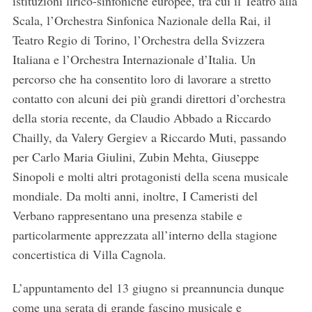
istituzioni lirico-sinfoniche europee, tra cui il Teatro alla
Scala, l’Orchestra Sinfonica Nazionale della Rai, il
Teatro Regio di Torino, l’Orchestra della Svizzera
Italiana e l’Orchestra Internazionale d’Italia. Un
percorso che ha consentito loro di lavorare a stretto
contatto con alcuni dei più grandi direttori d’orchestra
della storia recente, da Claudio Abbado a Riccardo
Chailly, da Valery Gergiev a Riccardo Muti, passando
per Carlo Maria Giulini, Zubin Mehta, Giuseppe
Sinopoli e molti altri protagonisti della scena musicale
mondiale. Da molti anni, inoltre, I Cameristi del
Verbano rappresentano una presenza stabile e
particolarmente apprezzata all’interno della stagione
concertistica di Villa Cagnola.
L’appuntamento del 13 giugno si preannuncia dunque
come una serata di grande fascino musicale e