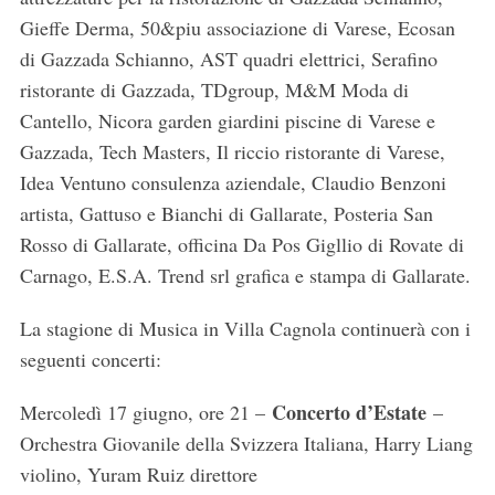
Gieffe Derma, 50&piu associazione di Varese, Ecosan
di Gazzada Schianno, AST quadri elettrici, Serafino
ristorante di Gazzada, TDgroup, M&M Moda di
Cantello, Nicora garden giardini piscine di Varese e
Gazzada, Tech Masters, Il riccio ristorante di Varese,
Idea Ventuno consulenza aziendale, Claudio Benzoni
artista, Gattuso e Bianchi di Gallarate, Posteria San
Rosso di Gallarate, officina Da Pos Gigllio di Rovate di
Carnago, E.S.A. Trend srl grafica e stampa di Gallarate.
La stagione di Musica in Villa Cagnola continuerà con i
seguenti concerti:
Concerto d’Estate
Mercoledì 17 giugno, ore 21 –
–
Orchestra Giovanile della Svizzera Italiana, Harry Liang
violino, Yuram Ruiz direttore