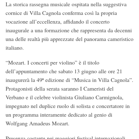
La storica rassegna musicale ospitata nella suggestiva
cornice di Villa Cagnola conferma così la propria
vocazione all’eccellenza, affidando il concerto
inaugurale a una formazione che rappresenta da decenni
una delle realtà più apprezzate del panorama cameristico
italiano.
“Mozart. I concerti per violino” è il titolo
dell’appuntamento che sabato 13 giugno alle ore 21
inaugurerà la 49ª edizione di “Musica in Villa Cagnola”.
Protagonisti della serata saranno I Cameristi del
Verbano e il celebre violinista Giuliano Carmignola,
impegnato nel duplice ruolo di solista e concertatore in
un programma interamente dedicato al genio di
Wolfgang Amadeus Mozart.
Presenza costante nei maggiori festival internazionali