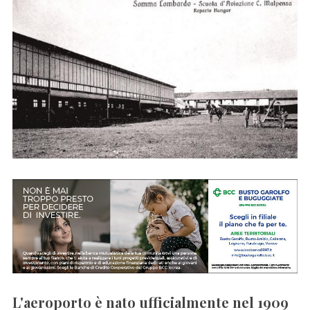
r
:
L'aeroporto è nato ufficialmente nel 1909