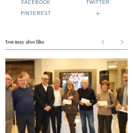
FACEBOOK
TWITTER
PINTEREST
S
e
a
r
You may also like
c
h
f
o
r
: