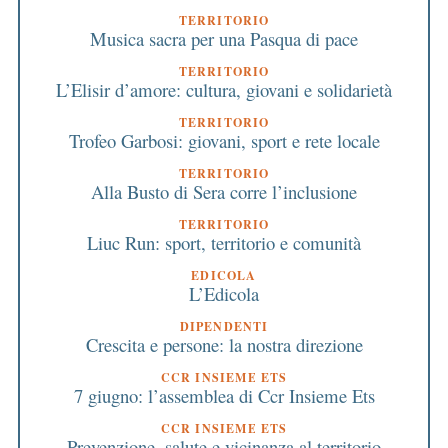
TERRITORIO
Musica sacra per una Pasqua di pace
TERRITORIO
L’Elisir d’amore: cultura, giovani e solidarietà
TERRITORIO
Trofeo Garbosi: giovani, sport e rete locale
TERRITORIO
Alla Busto di Sera corre l’inclusione
TERRITORIO
Liuc Run: sport, territorio e comunità
EDICOLA
L’Edicola
DIPENDENTI
Crescita e persone: la nostra direzione
CCR INSIEME ETS
7 giugno: l’assemblea di Ccr Insieme Ets
CCR INSIEME ETS
Prevenzione, salute e vicinanza al territorio