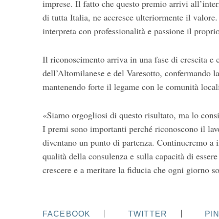
imprese. Il fatto che questo premio arrivi all’i
di tutta Italia, ne accresce ulteriormente il valore
interpreta con professionalità e passione il propri
Il riconoscimento arriva in una fase di crescita e
dell’Altomilanese e del Varesotto, confermando la 
mantenendo forte il legame con le comunità local
«Siamo orgogliosi di questo risultato, ma lo con
I premi sono importanti perché riconoscono il la
diventano un punto di partenza. Continueremo a in
qualità della consulenza e sulla capacità di essere
crescere e a meritare la fiducia che ogni giorno so
FACEBOOK
TWITTER
PI