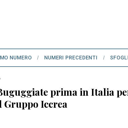
IMO NUMERO
NUMERI PRECEDENTI
SFOGL
6
uguggiate prima in Italia per 
el Gruppo Iccrea