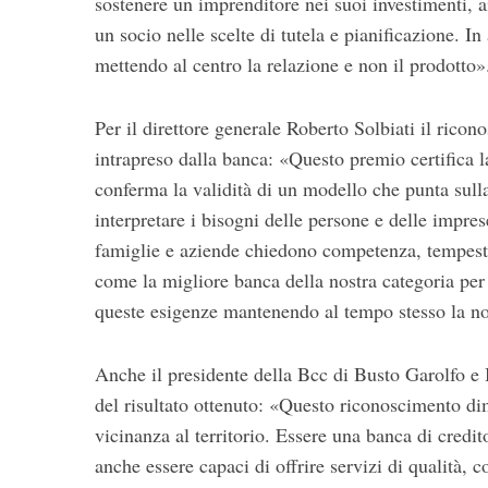
sostenere un imprenditore nei suoi investimenti, ai
un socio nelle scelte di tutela e pianificazione. I
mettendo al centro la relazione e non il prodotto»
Per il direttore generale Roberto Solbiati il ric
intrapreso dalla banca: «Questo premio certifica l
conferma la validità di un modello che punta sulla
interpretare i bisogni delle persone e delle impre
famiglie e aziende chiedono competenza, tempestiv
come la migliore banca della nostra categoria per 
queste esigenze mantenendo al tempo stesso la nos
Anche il presidente della Bcc di Busto Garolfo e 
del risultato ottenuto: «Questo riconoscimento di
vicinanza al territorio. Essere una banca di credi
anche essere capaci di offrire servizi di qualità, c