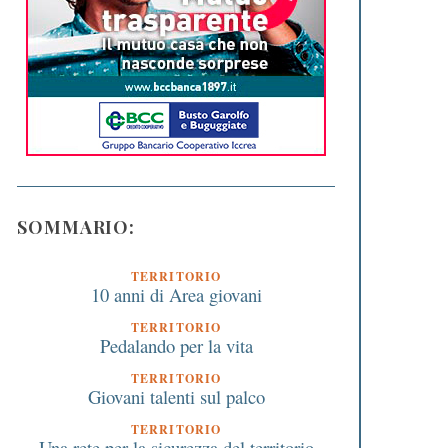
SOMMARIO:
TERRITORIO
10 anni di Area giovani
TERRITORIO
Pedalando per la vita
TERRITORIO
Giovani talenti sul palco
TERRITORIO
Una rete per la sicurezza del territorio