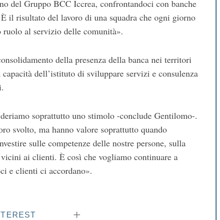
nterno del Gruppo BCC Iccrea, confrontandoci con banche
. È il risultato del lavoro di una squadra che ogni giorno
o ruolo al servizio delle comunità».
 consolidamento della presenza della banca nei territori
capacità dell’istituto di sviluppare servizi e consulenza
i.
sideriamo soprattutto uno stimolo -conclude Gentilomo-.
voro svolto, ma hanno valore soprattutto quando
vestire sulle competenze delle nostre persone, sulla
 vicini ai clienti. È così che vogliamo continuare a
ci e clienti ci accordano».
NTEREST