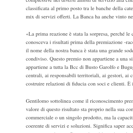
r
classificata al primo posto tra le banche della ca
:
mix di servizi offerti. La Banca ha anche vinto ne
«La prima reazione è stata la sorpresa, perché le 
conosceva i risultati prima della premiazione -r
il nome della nostra banca è stata una grande so
condiviso. Questo premio non appartiene a una si
appartiene a tutta la Bcc di Busto Garolfo e Bugugg
centrali, ai responsabili territoriali, ai gestori, a
costruire relazioni di fiducia con soci e clienti. È
Gentilomo sottolinea come il riconoscimento premi
valore di questo risultato sta proprio nella sua
commerciale o un singolo prodotto, ma la capacità
coerente di servizi e soluzioni. Significa saper a