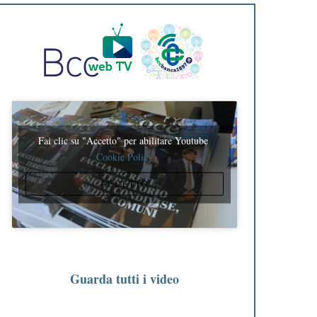
Fai clic su "Accetto" per abilitare Youtube
Cookie Policy
ACCETTO
Guarda tutti i video