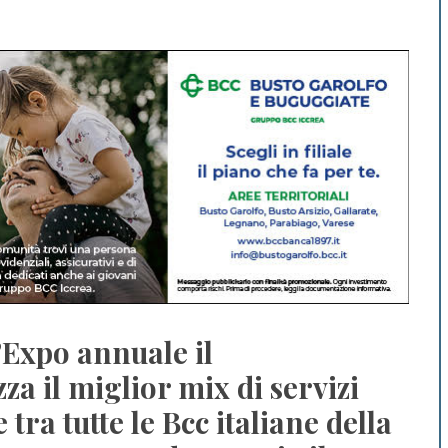
’Expo annuale il
a il miglior mix di servizi
 tra tutte le Bcc italiane della