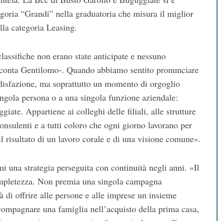
tegoria “Grandi” nella graduatoria che misura il miglior
lla categoria Leasing.
classifiche non erano state anticipate e nessuno
acconta Gentilomo-. Quando abbiamo sentito pronunciare
ddisfazione, ma soprattutto un momento di orgoglio
ngola persona o a una singola funzione aziendale:
iate. Appartiene ai colleghi delle filiali, alle strutture
i consulenti e a tutti coloro che ogni giorno lavorano per
 il risultato di un lavoro corale e di una visione comune».
 una strategia perseguita con continuità negli anni. «Il
 completezza. Non premia una singola campagna
 di offrire alle persone e alle imprese un insieme
ccompagnare una famiglia nell’acquisto della prima casa,