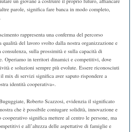
utare un giovane a costruire il proprio futuro, affiancare
n altre parole, significa fare banca in modo completo,
.
onoscimento rappresenta una conferma del percorso
a qualità del lavoro svolto dalla nostra organizzazione e
 consulenza, sulla prossimità e sulla capacità di
se. Operiamo in territori dinamici e competitivi, dove
ità e soluzioni sempre più evolute. Essere riconosciuti
il mix di servizi significa aver saputo rispondere a
tra identità cooperativa».
Buguggiate, Roberto Scazzosi, evidenzia il significato
mostra che è possibile coniugare solidità, innovazione e
to cooperativo significa mettere al centro le persone, ma
ompetitivi e all’altezza delle aspettative di famiglie e