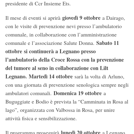
presidente di Ccr Insieme Ets.
giovedì 9 ottobre
Il mese di eventi si aprirà
a Dairago,
con le visite di prevenzione nevi presso l’ambulatorio
comunale, in collaborazione con l’amministrazione
Sabato 11
comunale e l’associazione Salute Donna.
ottobre
si continuerà a Legnano presso
l’ambulatorio della Croce Rossa con la prevenzione
del tumore al seno in collaborazione con Lilt
Legnano. Martedì 14 ottobre
sarà la volta di Arluno,
con una giornata di prevenzione senologica sempre negli
Domenica 19 ottobre
ambulatori comunali.
a
Buguggiate e Bodio è prevista la “Camminata in Rosa al
lago”, organizzata con Valbossa in Rosa, per unire
attività fisica e sensibilizzazione.
lunedì 20 ottobre
Il programma proseguirà
a Legnano