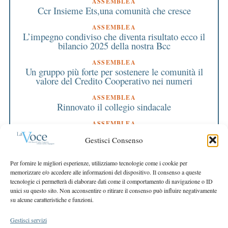
ASSEMBLEA
Ccr Insieme Ets,una comunità che cresce
ASSEMBLEA
L’impegno condiviso che diventa risultato ecco il
bilancio 2025 della nostra Bcc
ASSEMBLEA
Un gruppo più forte per sostenere le comunità il
valore del Credito Cooperativo nei numeri
ASSEMBLEA
Rinnovato il collegio sindacale
ASSEMBLEA
Bilancio approvato all’unanimità e 2 milioni
Gestisci Consenso
destinati al territorio
EDITORIALE DIRETTORE
Per fornire le migliori esperienze, utilizziamo tecnologie come i cookie per
Crescere restando riconoscibili
memorizzare e/o accedere alle informazioni del dispositivo. Il consenso a queste
tecnologie ci permetterà di elaborare dati come il comportamento di navigazione o ID
EDITORIALE PRESIDENTE
unici su questo sito. Non acconsentire o ritirare il consenso può influire negativamente
Costruire futuro insieme
su alcune caratteristiche e funzioni.
Gestisci servizi