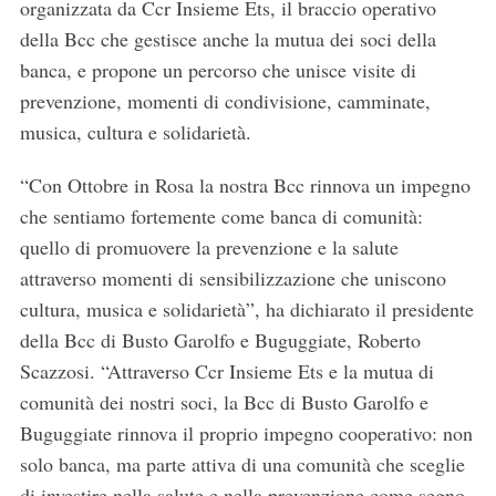
organizzata da Ccr Insieme Ets, il braccio operativo
della Bcc che gestisce anche la mutua dei soci della
banca, e propone un percorso che unisce visite di
prevenzione, momenti di condivisione, camminate,
musica, cultura e solidarietà.
“Con Ottobre in Rosa la nostra Bcc rinnova un impegno
che sentiamo fortemente come banca di comunità:
quello di promuovere la prevenzione e la salute
attraverso momenti di sensibilizzazione che uniscono
cultura, musica e solidarietà”, ha dichiarato il presidente
della Bcc di Busto Garolfo e Buguggiate, Roberto
Scazzosi. “Attraverso Ccr Insieme Ets e la mutua di
comunità dei nostri soci, la Bcc di Busto Garolfo e
Buguggiate rinnova il proprio impegno cooperativo: non
solo banca, ma parte attiva di una comunità che sceglie
di investire nella salute e nella prevenzione come segno