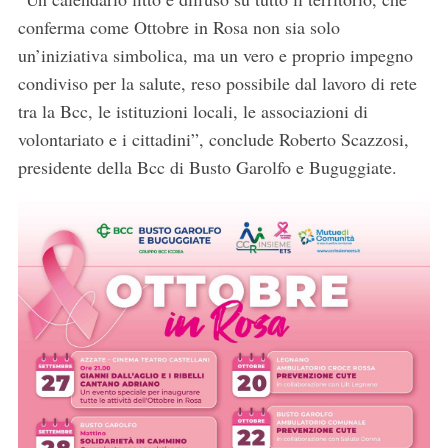
h
conferma come Ottobre in Rosa non sia solo
f
un’iniziativa simbolica, ma un vero e proprio impegno
o
r
condiviso per la salute, reso possibile dal lavoro di rete
:
tra la Bcc, le istituzioni locali, le associazioni di
volontariato e i cittadini”, conclude Roberto Scazzosi,
presidente della Bcc di Busto Garolfo e Buguggiate.