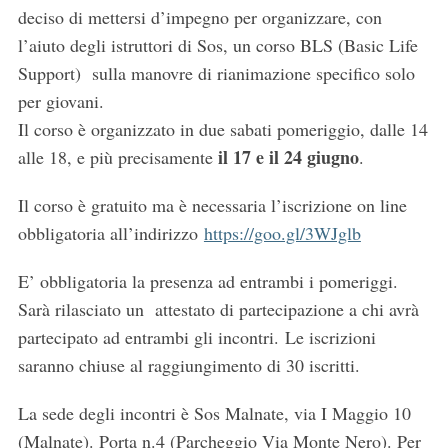
deciso di mettersi d’impegno per organizzare, con
l’aiuto degli istruttori di Sos, un corso BLS (Basic Life
Support) sulla manovre di rianimazione specifico solo
per giovani.
Il corso è organizzato in due sabati pomeriggio, dalle 14
il 17 e il 24 giugno
alle 18, e più precisamente
.
Il corso è gratuito ma è necessaria l’iscrizione on line
obbligatoria all’indirizzo
https://goo.gl/3WJglb
E’ obbligatoria la presenza ad entrambi i pomeriggi.
Sarà rilasciato un attestato di partecipazione a chi avrà
partecipato ad entrambi gli incontri. Le iscrizioni
saranno chiuse al raggiungimento di 30 iscritti.
La sede degli incontri è Sos Malnate, via I Maggio 10
(Malnate). Porta n.4 (Parcheggio Via Monte Nero). Per