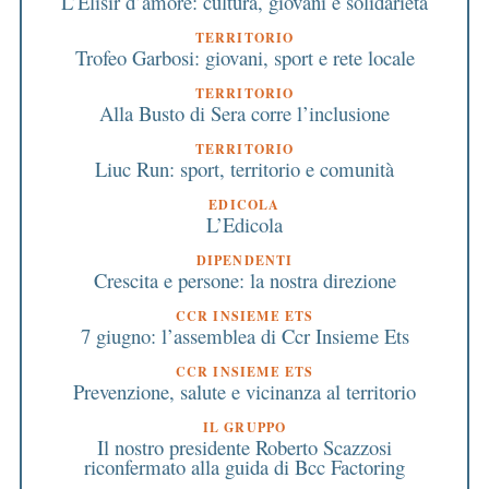
L’Elisir d’amore: cultura, giovani e solidarietà
TERRITORIO
Trofeo Garbosi: giovani, sport e rete locale
TERRITORIO
Alla Busto di Sera corre l’inclusione
TERRITORIO
Liuc Run: sport, territorio e comunità
EDICOLA
L’Edicola
DIPENDENTI
Crescita e persone: la nostra direzione
CCR INSIEME ETS
7 giugno: l’assemblea di Ccr Insieme Ets
CCR INSIEME ETS
Prevenzione, salute e vicinanza al territorio
IL GRUPPO
Il nostro presidente Roberto Scazzosi
riconfermato alla guida di Bcc Factoring