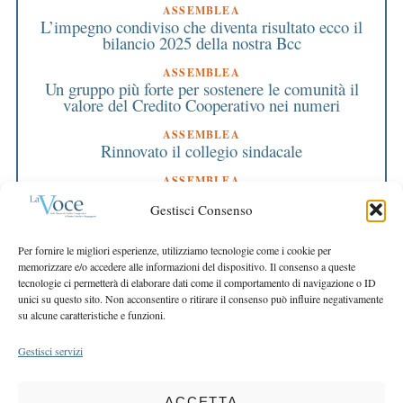
ASSEMBLEA
L’impegno condiviso che diventa risultato ecco il
bilancio 2025 della nostra Bcc
ASSEMBLEA
Un gruppo più forte per sostenere le comunità il
valore del Credito Cooperativo nei numeri
ASSEMBLEA
Rinnovato il collegio sindacale
ASSEMBLEA
Bilancio approvato all’unanimità e 2 milioni
Gestisci Consenso
destinati al territorio
EDITORIALE DIRETTORE
Per fornire le migliori esperienze, utilizziamo tecnologie come i cookie per
Crescere restando riconoscibili
memorizzare e/o accedere alle informazioni del dispositivo. Il consenso a queste
tecnologie ci permetterà di elaborare dati come il comportamento di navigazione o ID
EDITORIALE PRESIDENTE
unici su questo sito. Non acconsentire o ritirare il consenso può influire negativamente
Costruire futuro insieme
su alcune caratteristiche e funzioni.
Gestisci servizi
ACCETTA
COPYRIGHT 2025 LA VOCE |
PRIVACY
&
COOKIE POLICY