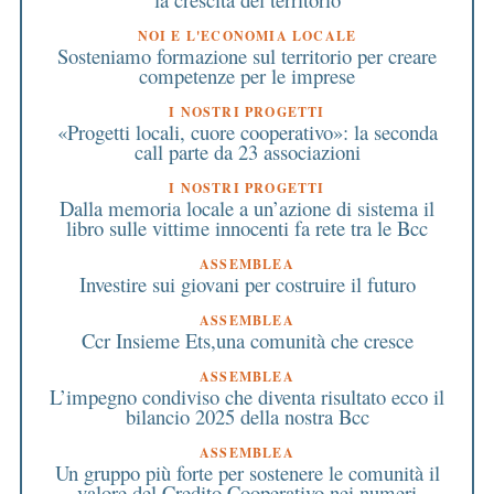
NOI E L'ECONOMIA LOCALE
Sosteniamo formazione sul territorio per creare
competenze per le imprese
I NOSTRI PROGETTI
«Progetti locali, cuore cooperativo»: la seconda
call parte da 23 associazioni
I NOSTRI PROGETTI
Dalla memoria locale a un’azione di sistema il
libro sulle vittime innocenti fa rete tra le Bcc
ASSEMBLEA
Investire sui giovani per costruire il futuro
ASSEMBLEA
Ccr Insieme Ets,una comunità che cresce
ASSEMBLEA
L’impegno condiviso che diventa risultato ecco il
bilancio 2025 della nostra Bcc
ASSEMBLEA
Un gruppo più forte per sostenere le comunità il
valore del Credito Cooperativo nei numeri