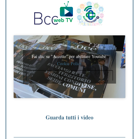
Fai clic su "Accetto" per abilitare Youtube
Cookie Policy
ACCETTO
Guarda tutti i video