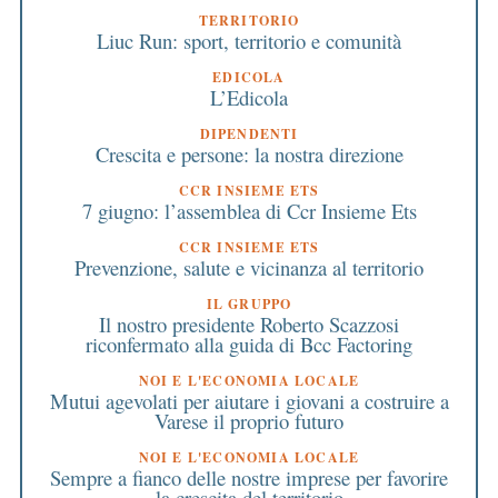
TERRITORIO
Liuc Run: sport, territorio e comunità
EDICOLA
L’Edicola
DIPENDENTI
Crescita e persone: la nostra direzione
CCR INSIEME ETS
7 giugno: l’assemblea di Ccr Insieme Ets
CCR INSIEME ETS
Prevenzione, salute e vicinanza al territorio
IL GRUPPO
Il nostro presidente Roberto Scazzosi
riconfermato alla guida di Bcc Factoring
NOI E L'ECONOMIA LOCALE
Mutui agevolati per aiutare i giovani a costruire a
Varese il proprio futuro
NOI E L'ECONOMIA LOCALE
Sempre a fianco delle nostre imprese per favorire
la crescita del territorio