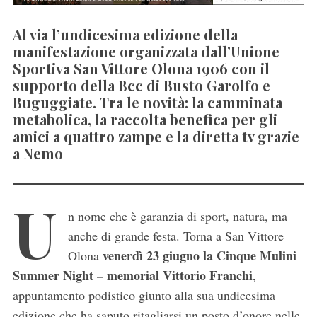
Al via l’undicesima edizione della
manifestazione organizzata dall’Unione
Sportiva San Vittore Olona 1906 con il
supporto della Bcc di Busto Garolfo e
Buguggiate. Tra le novità: la camminata
metabolica, la raccolta benefica per gli
amici a quattro zampe e la diretta tv grazie
a Nemo
U
n nome che è garanzia di sport, natura, ma
anche di grande festa. Torna a San Vittore
venerdì 23 giugno la Cinque Mulini
Olona
Summer Night – memorial Vittorio Franchi
,
appuntamento podistico giunto alla sua undicesima
edizione che ha saputo ritagliarsi un posto d’onore nelle