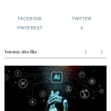
FACEBOOK
TWITTER
PINTEREST
You may also like