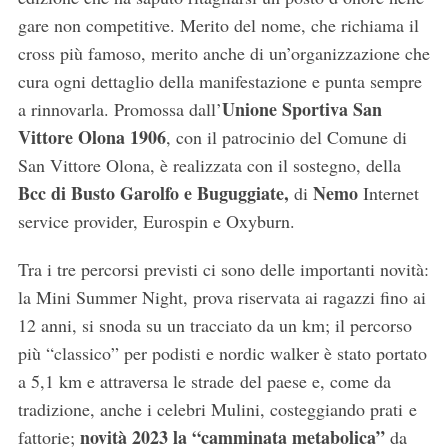
gare non competitive. Merito del nome, che richiama il
cross più famoso, merito anche di un’organizzazione che
cura ogni dettaglio della manifestazione e punta sempre
Unione Sportiva San
a rinnovarla. Promossa dall’
Vittore Olona 1906
, con il patrocinio del Comune di
San Vittore Olona, è realizzata con il sostegno, della
Bcc di Busto Garolfo e Buguggiate,
Nemo
di
Internet
service provider, Eurospin e Oxyburn.
Tra i tre percorsi previsti ci sono delle importanti novità:
la Mini Summer Night, prova riservata ai ragazzi fino ai
12 anni, si snoda su un tracciato da un km; il percorso
più “classico” per podisti e nordic walker è stato portato
a 5,1 km e attraversa le strade del paese e, come da
tradizione, anche i celebri Mulini, costeggiando prati e
novità 2023 la “camminata metabolica”
fattorie;
da