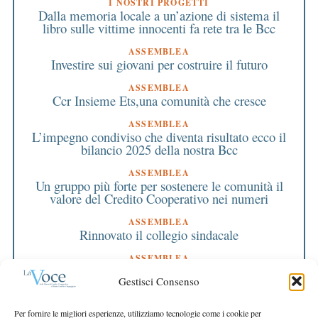
I NOSTRI PROGETTI
Dalla memoria locale a un’azione di sistema il
libro sulle vittime innocenti fa rete tra le Bcc
ASSEMBLEA
Investire sui giovani per costruire il futuro
ASSEMBLEA
Ccr Insieme Ets,una comunità che cresce
ASSEMBLEA
L’impegno condiviso che diventa risultato ecco il
bilancio 2025 della nostra Bcc
ASSEMBLEA
Un gruppo più forte per sostenere le comunità il
valore del Credito Cooperativo nei numeri
ASSEMBLEA
Rinnovato il collegio sindacale
ASSEMBLEA
Bilancio approvato all’unanimità e 2 milioni
Gestisci Consenso
destinati al territorio
EDITORIALE DIRETTORE
Per fornire le migliori esperienze, utilizziamo tecnologie come i cookie per