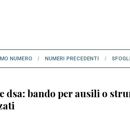
IMO NUMERO
NUMERI PRECEDENTI
SFOGL
e dsa: bando per ausili o str
zati