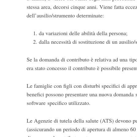
stessa area, decorsi cinque anni. Viene fatta ecc
dell’ausilio/strumento determinate:
da variazioni delle abilità della persona;
dalla necessità di sostituzione di un ausilio
Se la domanda di contributo è relativa ad una tipo
era stato concesso il contributo è possibile pres
Le famiglie con figli con disturbi specifici di a
benefici possono presentare una nuova domanda 
software specifico utilizzato.
Le Agenzie di tutela della salute (ATS) devono p
(assicurando un periodo di apertura di almeno 6