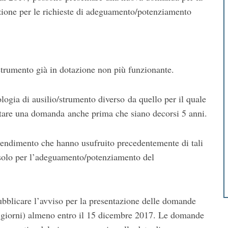
ezione per le richieste di adeguamento/potenziamento
/strumento già in dotazione non più funzionante.
logia di ausilio/strumento diverso da quello per il quale
entare una domanda anche prima che siano decorsi 5 anni.
pprendimento che hanno usufruito precedentemente di tali
solo per l’adeguamento/potenziamento del
ubblicare l’avviso per la presentazione delle domande
0 giorni) almeno entro il 15 dicembre 2017. Le domande