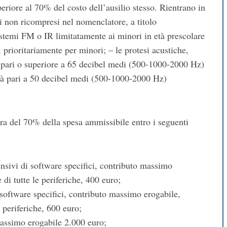
periore al 70% del costo dell’ausilio stesso. Rientrano in
ti non ricompresi nel nomenclatore, a titolo
sistemi FM o IR limitatamente ai minori in età prescolare
 prioritariamente per minori; – le protesi acustiche,
tà pari o superiore a 65 decibel medi (500-1000-2000 Hz)
ità pari a 50 decibel medi (500-1000-2000 Hz)
ura del 70% della spesa ammissibile entro i seguenti
nsivi di software specifici, contributo massimo
di tutte le periferiche, 400 euro;
software specifici, contributo massimo erogabile,
 periferiche, 600 euro;
massimo erogabile 2.000 euro;