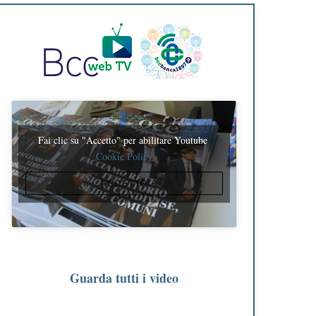
Fai clic su "Accetto" per abilitare Youtube
Cookie Policy
ACCETTO
Guarda tutti i video