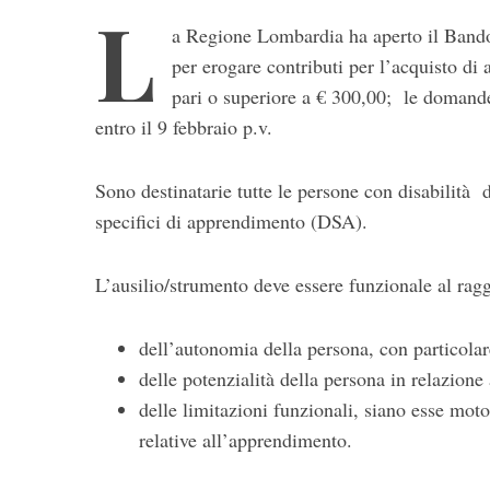
L
a Regione Lombardia ha aperto il Bando 
per erogare contributi per l’acquisto di
pari o superiore a € 300,00; le domand
entro il 9 febbraio p.v.
Sono destinatarie tutte le persone con disabilità d
specifici di apprendimento (DSA).
L’ausilio/strumento deve essere funzionale al ra
dell’autonomia della persona, con particola
delle potenzialità della persona in relazione 
delle limitazioni funzionali, siano esse motor
relative all’apprendimento.