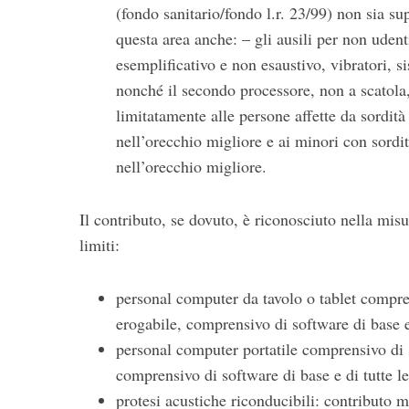
(fondo sanitario/fondo l.r. 23/99) non sia su
questa area anche: – gli ausili per non uden
esemplificativo e non esaustivo, vibratori, 
nonché il secondo processore, non a scatola,
limitatamente alle persone affette da sordi
nell’orecchio migliore e ai minori con sord
nell’orecchio migliore.
Il contributo, se dovuto, è riconosciuto nella mis
limiti:
personal computer da tavolo o tablet compre
erogabile, comprensivo di software di base e 
personal computer portatile comprensivo di 
comprensivo di software di base e di tutte le
protesi acustiche riconducibili: contributo 