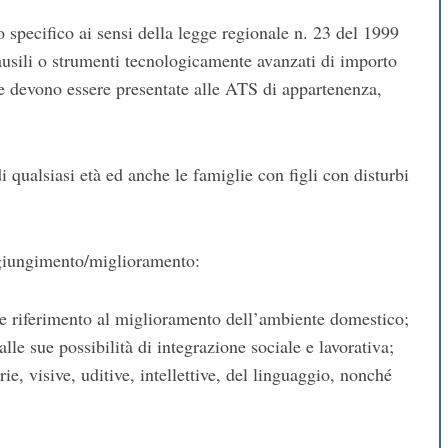
specifico ai sensi della legge regionale n. 23 del 1999
 ausili o strumenti tecnologicamente avanzati di importo
e devono essere presentate alle ATS di appartenenza,
i qualsiasi età ed anche le famiglie con figli con disturbi
ggiungimento/miglioramento:
re riferimento al miglioramento dell’ambiente domestico;
alle sue possibilità di integrazione sociale e lavorativa;
ie, visive, uditive, intellettive, del linguaggio, nonché