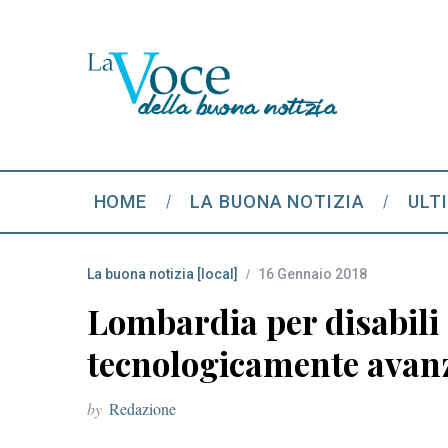
HOME
LA BUONA NOTIZIA
ULT
La buona notizia [local]
16 Gennaio 2018
Lombardia per disabili 
tecnologicamente avan
by
Redazione