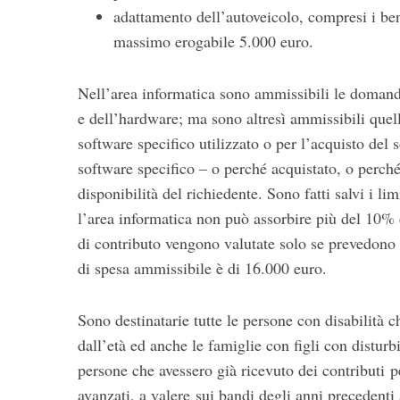
adattamento dell’autoveicolo, compresi i bene
massimo erogabile 5.000 euro.
Nell’area informatica sono ammissibili le domand
e dell’hardware; ma sono altresì ammissibili quel
software specifico utilizzato o per l’acquisto del
software specifico – o perché acquistato, o perc
disponibilità del richiedente. Sono fatti salvi i li
l’area informatica non può assorbire più del 10
di contributo vengono valutate solo se prevedono 
di spesa ammissibile è di 16.000 euro.
Sono destinatarie tutte le persone con disabilità 
dall’età ed anche le famiglie con figli con distur
persone che avessero già ricevuto dei contributi p
avanzati, a valere sui bandi degli anni preceden