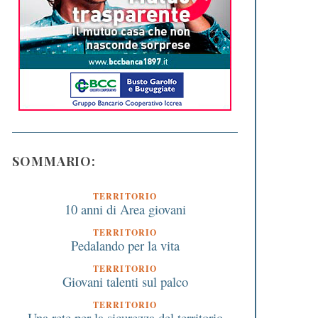
SOMMARIO:
TERRITORIO
10 anni di Area giovani
TERRITORIO
Pedalando per la vita
TERRITORIO
Giovani talenti sul palco
TERRITORIO
Una rete per la sicurezza del territorio