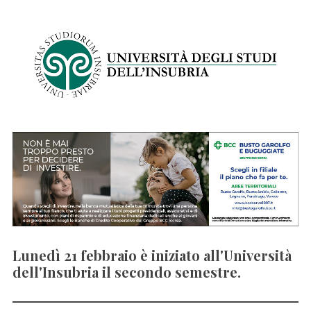
r
:
Lunedì 21 febbraio è iniziato all'Università
dell'Insubria il secondo semestre.