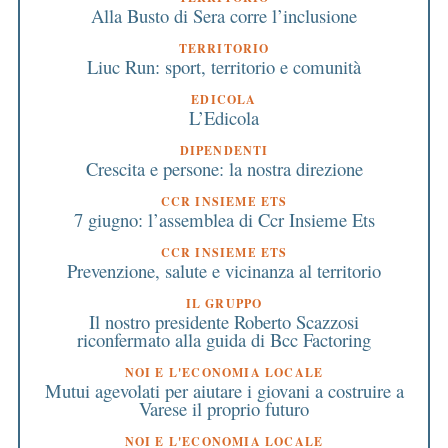
Alla Busto di Sera corre l’inclusione
TERRITORIO
Liuc Run: sport, territorio e comunità
EDICOLA
L’Edicola
DIPENDENTI
Crescita e persone: la nostra direzione
CCR INSIEME ETS
7 giugno: l’assemblea di Ccr Insieme Ets
CCR INSIEME ETS
Prevenzione, salute e vicinanza al territorio
IL GRUPPO
Il nostro presidente Roberto Scazzosi
riconfermato alla guida di Bcc Factoring
NOI E L'ECONOMIA LOCALE
Mutui agevolati per aiutare i giovani a costruire a
Varese il proprio futuro
NOI E L'ECONOMIA LOCALE