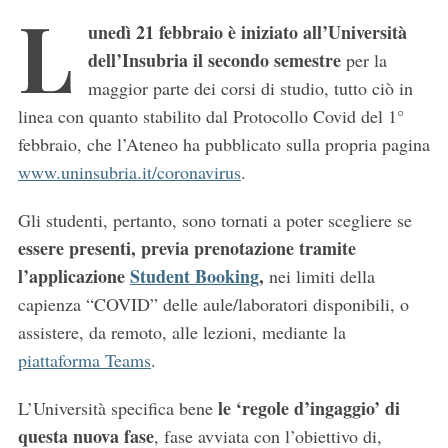
L
unedì 21 febbraio è iniziato all’Università
dell’Insubria il secondo semestre
per la
maggior parte dei corsi di studio, tutto ciò in
linea con quanto stabilito dal Protocollo Covid del 1°
febbraio, che l’Ateneo ha pubblicato sulla propria pagina
www.uninsubria.it/coronavirus
.
Gli studenti, pertanto, sono tornati a poter scegliere se
essere presenti, previa prenotazione tramite
l’applicazione
Student Booking
,
nei limiti della
capienza “COVID” delle aule/laboratori disponibili, o
assistere, da remoto, alle lezioni, mediante la
piattaforma Teams
.
le ‘regole d’ingaggio’ di
L’Università specifica bene
questa nuova fase
, fase avviata con l’obiettivo di,