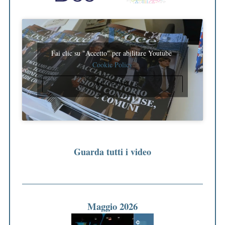
Fai clic su "Accetto" per abilitare Youtube
Cookie Policy
ACCETTO
Guarda tutti i video
Maggio 2026