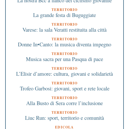
La nostra Bcc a fianco del ciclismo giovanile
TERRITORIO
La grande festa di Buguggiate
TERRITORIO
Varese: la sala Veratti restituita alla città
TERRITORIO
Donne In•Canto: la musica diventa impegno
TERRITORIO
Musica sacra per una Pasqua di pace
TERRITORIO
L’Elisir d’amore: cultura, giovani e solidarietà
TERRITORIO
Trofeo Garbosi: giovani, sport e rete locale
TERRITORIO
Alla Busto di Sera corre l’inclusione
TERRITORIO
Liuc Run: sport, territorio e comunità
EDICOLA