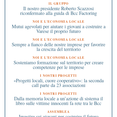
IL GRUPPO
Il nostro presidente Roberto Scazzosi
riconfermato alla guida di Bcc Factoring
NOI E L'ECONOMIA LOCALE
Mutui agevolati per aiutare i giovani a costruire a
Varese il proprio futuro
NOI E L'ECONOMIA LOCALE
Sempre a fianco delle nostre imprese per favorire
la crescita del territorio
NOI E L'ECONOMIA LOCALE
Sosteniamo formazione sul territorio per creare
competenze per le imprese
I NOSTRI PROGETTI
«Progetti locali, cuore cooperativo»: la seconda
call parte da 23 associazioni
I NOSTRI PROGETTI
Dalla memoria locale a un’azione di sistema il
libro sulle vittime innocenti fa rete tra le Bcc
ASSEMBLEA
Investire sui giovani per costruire il futuro