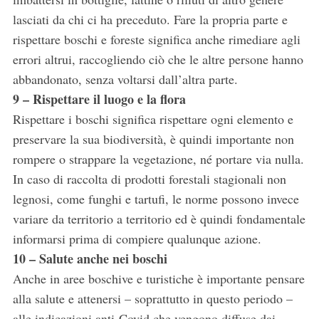
lasciati da chi ci ha preceduto. Fare la propria parte e
rispettare boschi e foreste significa anche rimediare agli
errori altrui, raccogliendo ciò che le altre persone hanno
abbandonato, senza voltarsi dall’altra parte.
9 – Rispettare il luogo e la flora
Rispettare i boschi significa rispettare ogni elemento e
preservare la sua biodiversità, è quindi importante non
rompere o strappare la vegetazione, né portare via nulla.
In caso di raccolta di prodotti forestali stagionali non
legnosi, come funghi e tartufi, le norme possono invece
variare da territorio a territorio ed è quindi fondamentale
informarsi prima di compiere qualunque azione.
10 – Salute anche nei boschi
Anche in aree boschive e turistiche è importante pensare
alla salute e attenersi – soprattutto in questo periodo –
alle indicazioni anti-Covid che vengono diffuse dai