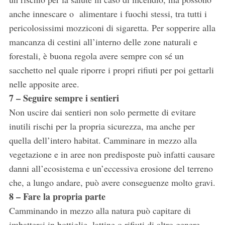
anche innescare o alimentare i fuochi stessi, tra tutti i
pericolosissimi mozziconi di sigaretta. Per sopperire alla
mancanza di cestini all’interno delle zone naturali e
S
forestali, è buona regola avere sempre con sé un
e
sacchetto nel quale riporre i propri rifiuti per poi gettarli
a
nelle apposite aree.
r
c
7 – Seguire sempre i sentieri
h
Non uscire dai sentieri non solo permette di evitare
f
inutili rischi per la propria sicurezza, ma anche per
o
quella dell’intero habitat. Camminare in mezzo alla
r
:
vegetazione e in aree non predisposte può infatti causare
danni all’ecosistema e un’eccessiva erosione del terreno
che, a lungo andare, può avere conseguenze molto gravi.
8 – Fare la propria parte
Camminando in mezzo alla natura può capitare di
imbattersi in bottiglie, lattine o rifiuti di altro genere