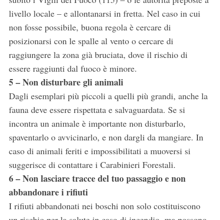
livello locale – e allontanarsi in fretta. Nel caso in cui
non fosse possibile, buona regola è cercare di
posizionarsi con le spalle al vento o cercare di
raggiungere la zona già bruciata, dove il rischio di
essere raggiunti dal fuoco è minore.
5 – Non disturbare gli animali
Dagli esemplari più piccoli a quelli più grandi, anche la
fauna deve essere rispettata e salvaguardata. Se si
incontra un animale è importante non disturbarlo,
spaventarlo o avvicinarlo, e non dargli da mangiare. In
caso di animali feriti e impossibilitati a muoversi si
suggerisce di contattare i Carabinieri Forestali.
6 – Non lasciare tracce del tuo passaggio e non
abbandonare i rifiuti
I rifiuti abbandonati nei boschi non solo costituiscono
un rischio per la salute in caso di incendio, ma possono