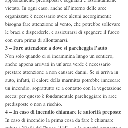
vietato. In ogni caso, anche all’interno delle aree
organizzate è necessario avere alcuni accorgimenti:
bisogna fare attenzione al vento, che potrebbe sollevare
le braci e disperderle, e assicurarsi di spegnere il fuoco
con cura prima di allontanarsi.
3 – Fare attenzione a dove si parcheggia l’auto
Non solo quando ci si incammina lungo un sentiero,
anche appena arrivati in un’area verde è necessario
prestare attenzione a non causare danni. Se si arriva in
auto, infatti, il calore della marmitta potrebbe innescare
un incendio, soprattutto se a contatto con la vegetazione
secca: per questo è fondamentale parcheggiare in aree
predisposte o non a rischio.
4 – In caso di incendio chiamare le autorità preposte
In caso di incendio la prima cosa da fare è chiamare
subito i Vigili del Fuoco (115) – o le autorità preposte a