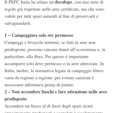
decalogo
Il PEFC Italia ha stilato un
, con una serie di
regole già rispettate nelle aree certificate, ma che sono
valide per tutti spazi naturali al fine di preservarli e
salvaguardarli.
1 – Campeggiare solo ove permesso
Campeggi e bivacchi notturni, se fatti in aree non
predisposte, possono causare danni all’ecosistema e, in
particolare, alla flora. Per questo è importante
accamparsi solo dove permesso o in aree attrezzate. In
Italia, inoltre, la normativa legata al campeggio libero
varia da regione a regione: per evitare sanzioni è
necessario informarsi prima di partire.
2 – Non accendere fuochi e fare attenzione nelle aree
predisposte
Accendere un fuoco al di fuori degli spazi sicuri
appositamente predisposti e segnalati è assolutamente