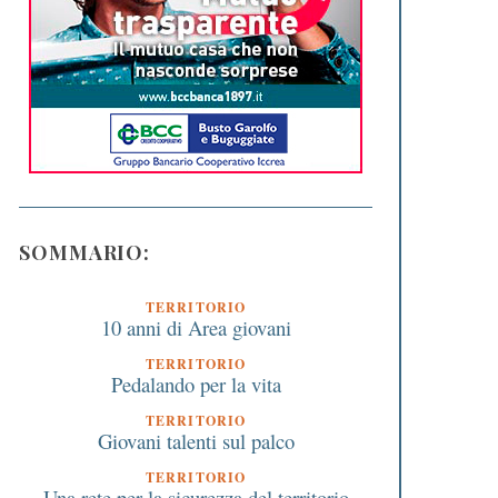
SOMMARIO:
TERRITORIO
10 anni di Area giovani
TERRITORIO
Pedalando per la vita
TERRITORIO
Giovani talenti sul palco
TERRITORIO
Una rete per la sicurezza del territorio