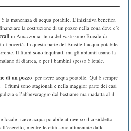
è la mancanza di acqua potabile. L’iniziativa benefica
finanziare la costruzione di un pozzo nella zona dove c’è
vali
in Amazzonia, terra del vastissimo Brasile di
 di povertà. In questa parte del Brasile l’acqua potabile
rente. Il fiumi sono inquinati, ma gli abitanti usano la
malano di diarrea, e per i bambini spesso è letale.
ne di un pozzo
per avere acqua potabile. Qui è sempre
. I fiumi sono stagionali e nella maggior parte dei casi
a pulizia e l’abbeveraggio del bestiame ma inadatta al il
e locale riceve acqua potabile attraverso il cosiddetto
all’esercito, mentre le città sono alimentate dalla