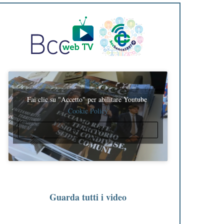
Fai clic su "Accetto" per abilitare Youtube
Cookie Policy
ACCETTO
Guarda tutti i video