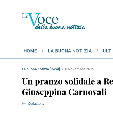
HOME
LA BUONA NOTIZIA
ULT
La buona notizia [local]
8 Novembre 2019
Un pranzo solidale a Re
Giuseppina Carnovali
by
Redazione