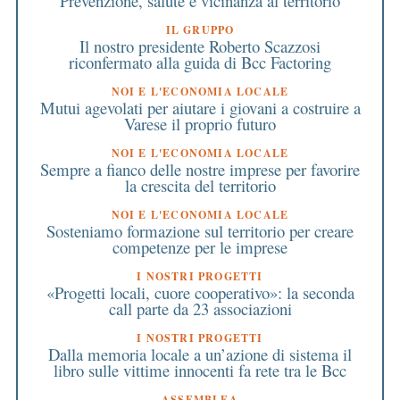
Prevenzione, salute e vicinanza al territorio
IL GRUPPO
Il nostro presidente Roberto Scazzosi
riconfermato alla guida di Bcc Factoring
NOI E L'ECONOMIA LOCALE
Mutui agevolati per aiutare i giovani a costruire a
Varese il proprio futuro
NOI E L'ECONOMIA LOCALE
Sempre a fianco delle nostre imprese per favorire
la crescita del territorio
NOI E L'ECONOMIA LOCALE
Sosteniamo formazione sul territorio per creare
competenze per le imprese
I NOSTRI PROGETTI
«Progetti locali, cuore cooperativo»: la seconda
call parte da 23 associazioni
I NOSTRI PROGETTI
Dalla memoria locale a un’azione di sistema il
libro sulle vittime innocenti fa rete tra le Bcc
ASSEMBLEA