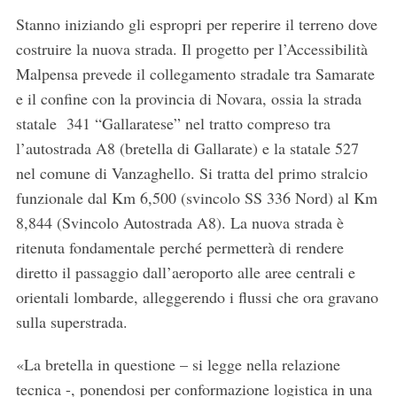
Stanno iniziando gli espropri per reperire il terreno dove
costruire la nuova strada. Il progetto per l’Accessibilità
Malpensa prevede il collegamento stradale tra Samarate
e il confine con la provincia di Novara, ossia la strada
statale 341 “Gallaratese” nel tratto compreso tra
l’autostrada A8 (bretella di Gallarate) e la statale 527
nel comune di Vanzaghello. Si tratta del primo stralcio
funzionale dal Km 6,500 (svincolo SS 336 Nord) al Km
8,844 (Svincolo Autostrada A8). La nuova strada è
ritenuta fondamentale perché permetterà di rendere
diretto il passaggio dall’aeroporto alle aree centrali e
orientali lombarde, alleggerendo i flussi che ora gravano
sulla superstrada.
«La bretella in questione – si legge nella relazione
tecnica -, ponendosi per conformazione logistica in una