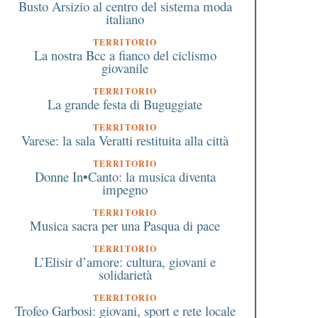
Busto Arsizio al centro del sistema moda
italiano
TERRITORIO
La nostra Bcc a fianco del ciclismo
giovanile
TERRITORIO
La grande festa di Buguggiate
TERRITORIO
Varese: la sala Veratti restituita alla città
TERRITORIO
Donne In•Canto: la musica diventa
impegno
TERRITORIO
Musica sacra per una Pasqua di pace
TERRITORIO
L’Elisir d’amore: cultura, giovani e
solidarietà
TERRITORIO
Trofeo Garbosi: giovani, sport e rete locale