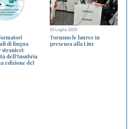
25 Luglio 2020
3
formatori
Tornano le lauree in
ali di lingua
presenza alla Liuc
 stranieri:
ità dell’Insubria
a edizione del