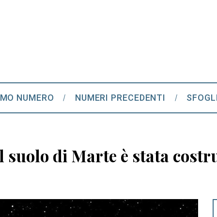
IMO NUMERO
NUMERI PRECEDENTI
SFOGL
il suolo di Marte è stata cost