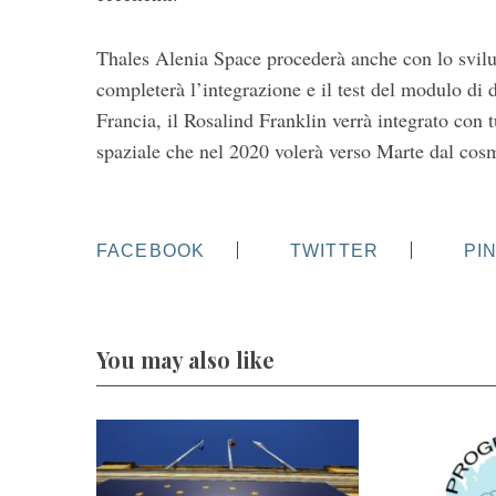
Thales Alenia Space procederà anche con lo svilu
completerà l’integrazione e il test del modulo di d
Francia, il Rosalind Franklin verrà integrato con t
spaziale che nel 2020 volerà verso Marte dal co
FACEBOOK
TWITTER
PI
You may also like