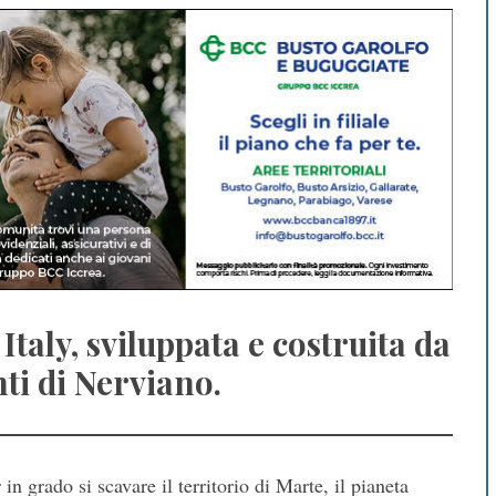
taly, sviluppata e costruita da
ti di Nerviano.
n grado si scavare il territorio di Marte, il pianeta