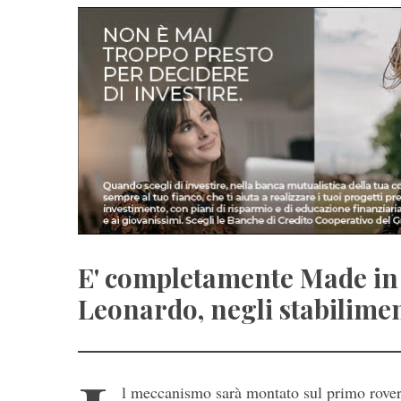
E' completamente Made in I
Leonardo, negli stabilimen
l meccanismo sarà montato sul primo rover i