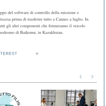
ppo del software di controllo della missione e
iscesa prima di trasferire tutto a Cannes a luglio. In
utti gli altri componenti che formeranno il veicolo
smodromo di Baikonur, in Kazakhstan.
NTEREST