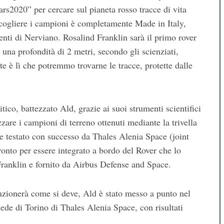
rs2020” per cercare sul pianeta rosso tracce di vita
accogliere i campioni è completamente Made in Italy,
enti di Nerviano. Rosalind Franklin sarà il primo rover
 una profondità di 2 metri, secondo gli scienziati,
rte è lì che potremmo trovarne le tracce, protette dalle
tico, battezzato Ald, grazie ai suoi strumenti scientifici
e i campioni di terreno ottenuti mediante la trivella
 e testato con successo da Thales Alenia Space (joint
ronto per essere integrato a bordo del Rover che lo
ranklin e fornito da Airbus Defense and Space.
unzionerà come si deve, Ald è stato messo a punto nel
ede di Torino di Thales Alenia Space, con risultati