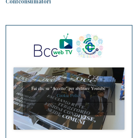
Confconsumatori
Fai clic su "Accetto" per abilitare Youtube
Cookie Policy
ACCETTO