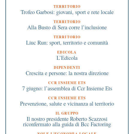
TERRITORIO
Trofeo Garbosi: giovani, sport e rete locale
TERRITORIO
Alla Busto di Sera corre l’inclusione
TERRITORIO
Liuc Run: sport, territorio e comunità
EDICOLA
L’Edicola
DIPENDENTI
Crescita e persone: la nostra direzione
CCR INSIEME ETS
7 giugno: l’assemblea di Ccr Insieme Ets
CCR INSIEME ETS
Prevenzione, salute e vicinanza al territorio
IL GRUPPO
Il nostro presidente Roberto Scazzosi
riconfermato alla guida di Bcc Factoring
NOI E L'ECONOMIA LOCALE