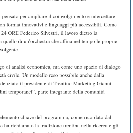
, pensato per ampliare il coinvolgimento e intercettare
 con format innovativi e linguaggi più accessibili. Come
po 24 ORE
Federico Silvestri
, il lavoro dietro la
 quello di un’orchestra che affina nel tempo le proprie
volgente.
ogo di analisi economica, ma come uno spazio di dialogo
età civile. Un modello reso possibile anche dalla
idenziato il presidente di
Trentino Marketing
Gianni
adini temporanei”, parte integrante della comunità
o elemento chiave del programma, come ricordato dal
he ha richiamato la tradizione trentina nella ricerca e gli