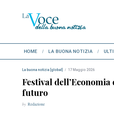
HOME
LA BUONA NOTIZIA
ULT
La buona notizia [global]
17 Maggio 2026
Festival dell’Economia d
futuro
by
Redazione