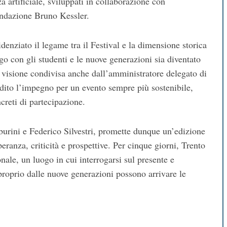
a artificiale, sviluppati in collaborazione con
ndazione Bruno Kessler
.
denziato il legame tra il Festival e la dimensione storica
ogo con gli studenti e le nuove generazioni sia diventato
a visione condivisa anche dall’amministratore delegato di
adito l’impegno per un evento sempre più sostenibile,
ncreti di partecipazione.
burini e Federico Silvestri, promette dunque un’edizione
speranza, criticità e prospettive. Per cinque giorni, Trento
nale, un luogo in cui interrogarsi sul presente e
roprio dalle nuove generazioni possono arrivare le