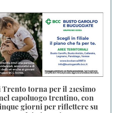
i Trento torna per il 21esimo
nel capoluogo trentino, con
que giorni per riflettere su