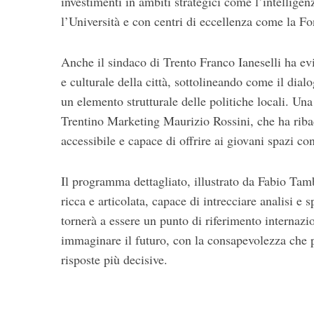
investimenti in ambiti strategici come l’intelligenz
l’Università e con centri di eccellenza come la
Fo
Anche il sindaco di Trento
Franco Ianeselli
ha evi
e culturale della città, sottolineando come il dial
un elemento strutturale delle politiche locali. Un
Trentino Marketing
Maurizio Rossini
, che ha rib
accessibile e capace di offrire ai giovani spazi co
Il programma dettagliato, illustrato da Fabio Tam
ricca e articolata, capace di intrecciare analisi e 
tornerà a essere un punto di riferimento internazio
immaginare il futuro, con la consapevolezza che p
risposte più decisive.