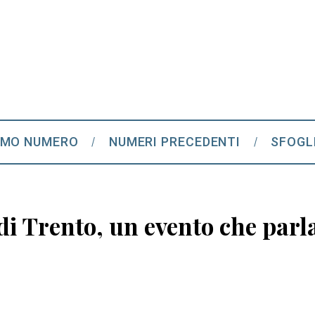
IMO NUMERO
NUMERI PRECEDENTI
SFOGL
i Trento, un evento che parla 