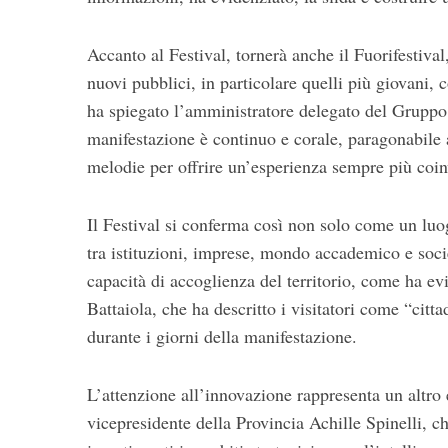
Accanto al Festival, tornerà anche il Fuorifestival
nuovi pubblici, in particolare quelli più giovani,
ha spiegato l’amministratore delegato del Grup
manifestazione è continuo e corale, paragonabile a
melodie per offrire un’esperienza sempre più coin
Il Festival si conferma così non solo come un lu
tra istituzioni, imprese, mondo accademico e soci
capacità di accoglienza del territorio, come ha ev
Battaiola
, che ha descritto i visitatori come “citt
durante i giorni della manifestazione.
L’attenzione all’innovazione rappresenta un altr
vicepresidente della Provincia
Achille Spinelli
, c