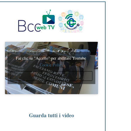
Fai clic su "Accetto" per abilitare Youtube
Cookie Policy
ACCETTO
Guarda tutti i video