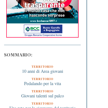
SOMMARIO:
TERRITORIO
10 anni di Area giovani
TERRITORIO
Pedalando per la vita
TERRITORIO
Giovani talenti sul palco
TERRITORIO
Una rete per la sicurezza del territorio