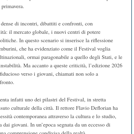
 primavera.
ense di incontri, dibattiti e confronti, con
ità: il mercato globale, i nuovi centri di potere
itiche. In questo scenario si inserisce la riflessione
mburini
, che ha evidenziato come il Festival voglia
tinazionali, ormai paragonabile a quello degli Stati, e le
instabilità. Ma accanto a queste criticità, l’edizione 2026
fiducioso verso i giovani, chiamati non solo a
fronto.
a infatti uno dei pilastri del Festival, in stretta
suto culturale della città. Il rettore
Flavio Deflorian
ha
essità contemporanea attraverso la cultura e lo studio,
a dai giovani. In un’epoca segnata da un eccesso di
 una comprensione condivisa della realtà.