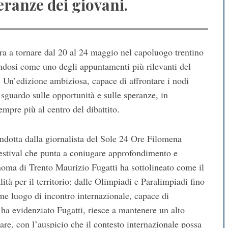
eranze dei giovani.
ra a tornare dal 20 al 24 maggio nel capoluogo trentino
ndosi come uno degli appuntamenti più rilevanti del
Un’edizione ambiziosa, capace di affrontare i nodi
sguardo sulle opportunità e sulle speranze, in
empre più al centro del dibattito.
ndotta dalla giornalista del Sole 24 Ore
Filomena
 Festival che punta a coniugare approfondimento e
onoma di Trento
Maurizio Fugatti
ha sottolineato come il
ità per il territorio: dalle
Olimpiadi e Paralimpiadi
fino
me luogo di incontro internazionale, capace di
ha evidenziato Fugatti, riesce a mantenere un alto
lare, con l’auspicio che il contesto internazionale possa