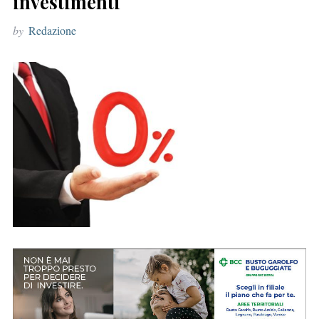
investimenti
r
by
Redazione
: