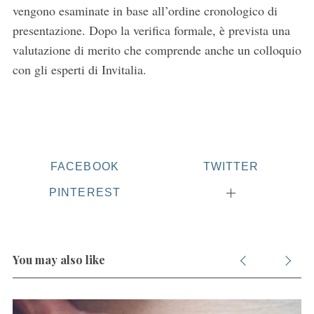
h
vengono esaminate in base all’ordine cronologico di
f
presentazione. Dopo la verifica formale, è prevista una
o
valutazione di merito che comprende anche un colloquio
r
:
con gli esperti di Invitalia.
FACEBOOK
TWITTER
PINTEREST
You may also like