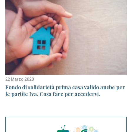
22 Marzo 2020
21
Fondo di solidarietà prima casa valido anche per
De
le partite Iva. Cosa fare per accedervi.