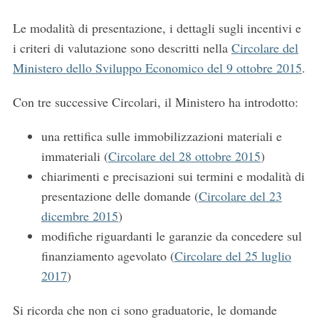
Le modalità di presentazione, i dettagli sugli incentivi e
i criteri di valutazione sono descritti nella
Circolare del
Ministero dello Sviluppo Economico del 9 ottobre 2015
.
Con tre successive Circolari, il Ministero ha introdotto:
una rettifica sulle immobilizzazioni materiali e
immateriali (
Circolare del 28 ottobre 2015
)
chiarimenti e precisazioni sui termini e modalità di
presentazione delle domande (
Circolare del 23
dicembre 2015
)
modifiche riguardanti le garanzie da concedere sul
S
finanziamento agevolato (
Circolare del 25 luglio
e
2017
)
a
r
c
Si ricorda che non ci sono graduatorie, le domande