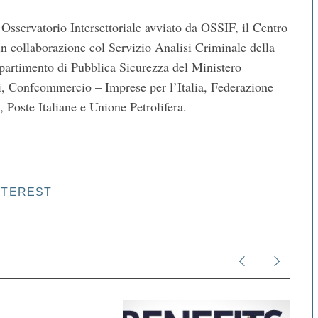
’Osservatorio Intersettoriale avviato da OSSIF, il Centro
in collaborazione col Servizio Analisi Criminale della
ipartimento di Pubblica Sicurezza del Ministero
ri, Confcommercio – Imprese per l’Italia, Federazione
 Poste Italiane e Unione Petrolifera.
NTEREST