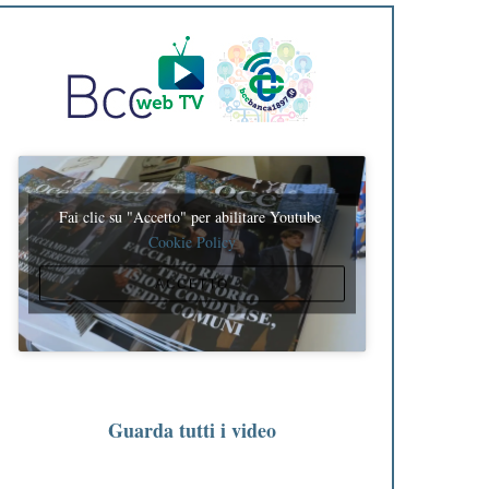
Fai clic su "Accetto" per abilitare Youtube
Cookie Policy
ACCETTO
Guarda tutti i video