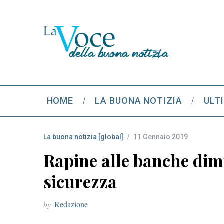
HOME
LA BUONA NOTIZIA
ULT
La buona notizia [global]
11 Gennaio 2019
Rapine alle banche dimi
sicurezza
by
Redazione