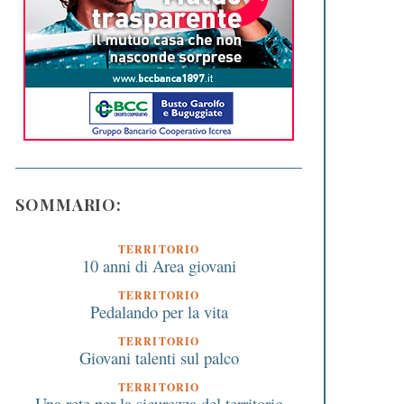
SOMMARIO:
TERRITORIO
10 anni di Area giovani
TERRITORIO
Pedalando per la vita
TERRITORIO
Giovani talenti sul palco
TERRITORIO
Una rete per la sicurezza del territorio