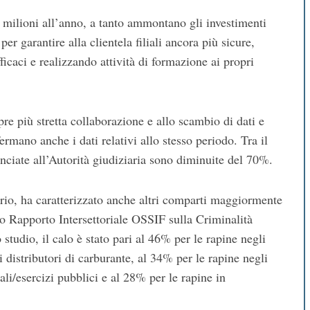
5 milioni all’anno, a tanto ammontano gli investimenti
per garantire alla clientela filiali ancora più sicure,
caci e realizzando attività di formazione ai propri
pre più stretta collaborazione e allo scambio di dati e
mano anche i dati relativi allo stesso periodo. Tra il
unciate all’Autorità giudiziaria sono diminuite del 70%.
ario, ha caratterizzato anche altri comparti maggiormente
o Rapporto Intersettoriale OSSIF sulla Criminalità
o studio, il calo è stato pari al 46% per le rapine negli
i distributori di carburante, al 34% per le rapine negli
ali/esercizi pubblici e al 28% per le rapine in