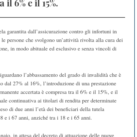
l 6% e il 15%.
ela garantita dall’assicurazione contro gli infortuni in
le persone che svolgono un’attività rivolta alla cura dei
one, in modo abituale ed esclusivo e senza vincoli di
riguardano l’abbassamento del grado di invalidità che è
ato dal 27% al 16%, l’introduzione di una prestazione
rmanente accertata è compresa tra il 6% e il 15%, e il
le continuativa ai titolari di rendita per determinate
o di due anni l’età dei beneficiari della tutela
18 e i 67 anni, anziché tra i 18 e i 65 anni.
naio, in attesa del decreto di attuazione delle nuove