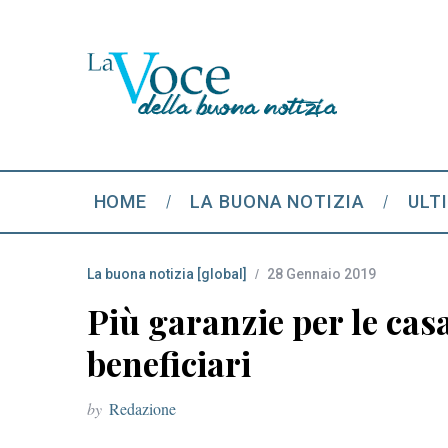
HOME
LA BUONA NOTIZIA
ULT
La buona notizia [global]
28 Gennaio 2019
Più garanzie per le casa
beneficiari
by
Redazione