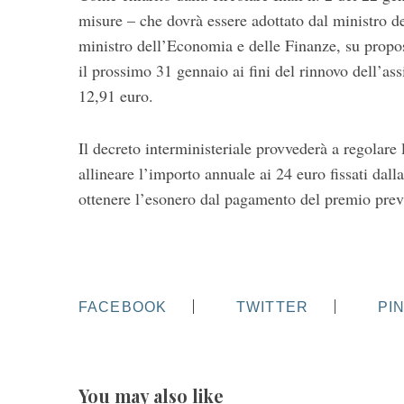
misure – che dovrà essere adottato dal ministro del
ministro dell’Economia e delle Finanze, su propost
il prossimo 31 gennaio ai fini del rinnovo dell’ass
12,91 euro.
Il decreto interministeriale provvederà a regolare 
allineare l’importo annuale ai 24 euro fissati dal
ottenere l’esonero dal pagamento del premio previs
FACEBOOK
TWITTER
PI
You may also like