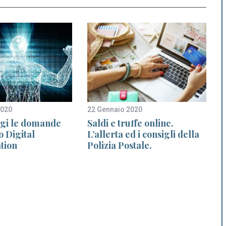
2020
22 Gennaio 2020
6
gi le domande
Saldi e truffe online.
o Digital
L’allerta ed i consigli della
tion
Polizia Postale.