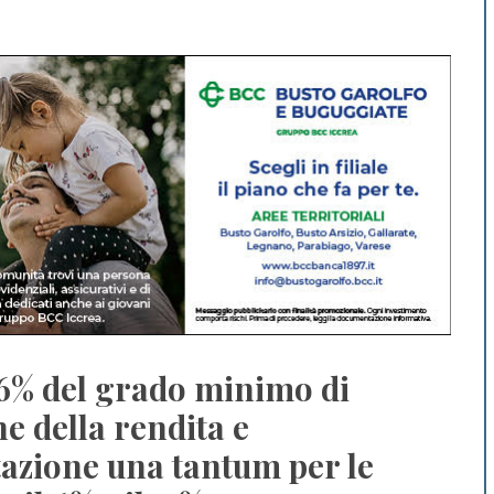
6% del grado minimo di
ne della rendita e
tazione una tantum per le