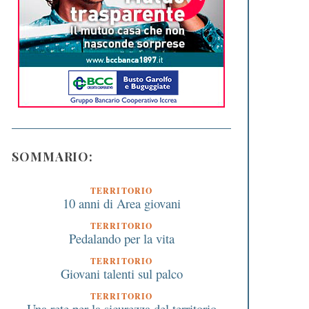
SOMMARIO:
TERRITORIO
10 anni di Area giovani
TERRITORIO
Pedalando per la vita
TERRITORIO
Giovani talenti sul palco
TERRITORIO
Una rete per la sicurezza del territorio