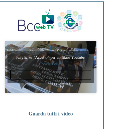
Fai clic su "Accetto" per abilitare Youtube
Cookie Policy
ACCETTO
Guarda tutti i video