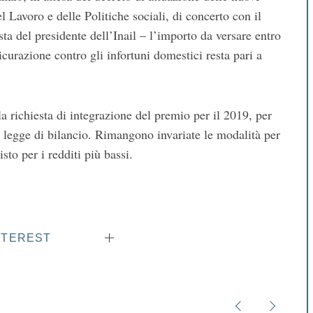
 Lavoro e delle Politiche sociali, di concerto con il
a del presidente dell’Inail – l’importo da versare entro
icurazione contro gli infortuni domestici resta pari a
la richiesta di integrazione del premio per il 2019, per
la legge di bilancio. Rimangono invariate le modalità per
to per i redditi più bassi.
NTEREST