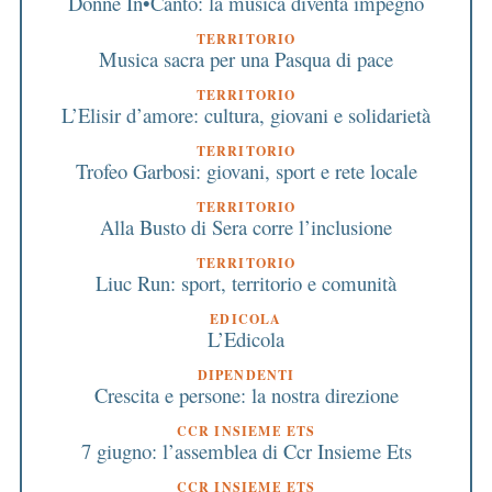
Donne In•Canto: la musica diventa impegno
TERRITORIO
Musica sacra per una Pasqua di pace
TERRITORIO
L’Elisir d’amore: cultura, giovani e solidarietà
TERRITORIO
Trofeo Garbosi: giovani, sport e rete locale
TERRITORIO
Alla Busto di Sera corre l’inclusione
TERRITORIO
Liuc Run: sport, territorio e comunità
EDICOLA
L’Edicola
DIPENDENTI
Crescita e persone: la nostra direzione
CCR INSIEME ETS
7 giugno: l’assemblea di Ccr Insieme Ets
CCR INSIEME ETS