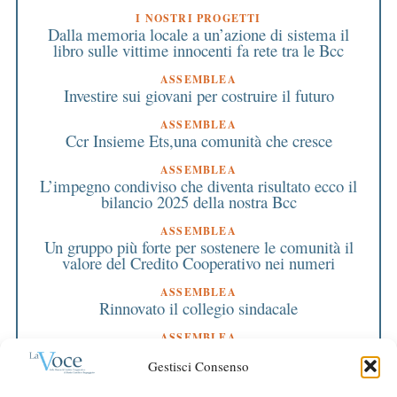
I NOSTRI PROGETTI
Dalla memoria locale a un’azione di sistema il
libro sulle vittime innocenti fa rete tra le Bcc
ASSEMBLEA
Investire sui giovani per costruire il futuro
ASSEMBLEA
Ccr Insieme Ets,una comunità che cresce
ASSEMBLEA
L’impegno condiviso che diventa risultato ecco il
bilancio 2025 della nostra Bcc
ASSEMBLEA
Un gruppo più forte per sostenere le comunità il
valore del Credito Cooperativo nei numeri
ASSEMBLEA
Rinnovato il collegio sindacale
ASSEMBLEA
Bilancio approvato all’unanimità e 2 milioni
Gestisci Consenso
destinati al territorio