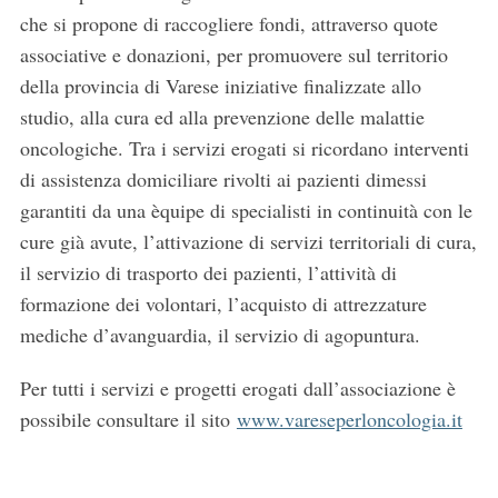
che si propone di raccogliere fondi, attraverso quote
associative e donazioni, per promuovere sul territorio
della provincia di Varese iniziative finalizzate allo
studio, alla cura ed alla prevenzione delle malattie
oncologiche. Tra i servizi erogati si ricordano interventi
di assistenza domiciliare rivolti ai pazienti dimessi
garantiti da una èquipe di specialisti in continuità con le
cure già avute, l’attivazione di servizi territoriali di cura,
il servizio di trasporto dei pazienti, l’attività di
formazione dei volontari, l’acquisto di attrezzature
S
mediche d’avanguardia, il servizio di agopuntura.
e
a
Per tutti i servizi e progetti erogati dall’associazione è
r
possibile consultare il sito
www.vareseperloncologia.it
c
h
f
o