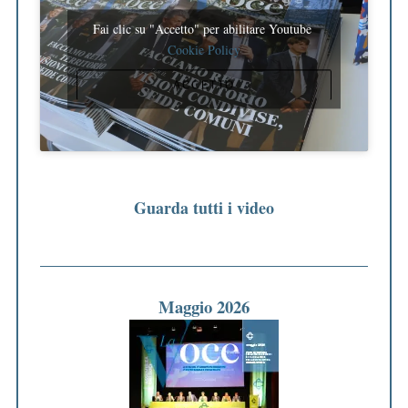
Fai clic su "Accetto" per abilitare Youtube
Cookie Policy
ACCETTO
Guarda tutti i video
Maggio 2026