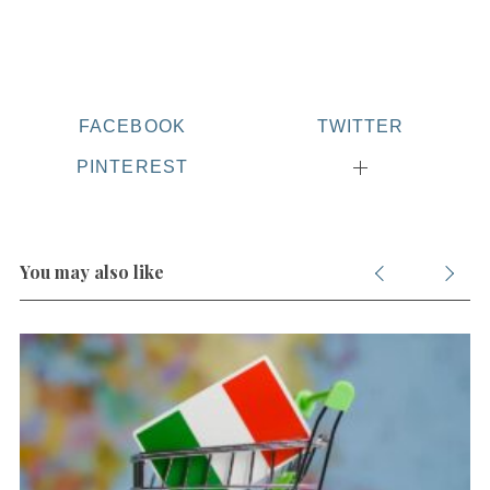
r
:
FACEBOOK
TWITTER
PINTEREST
You may also like