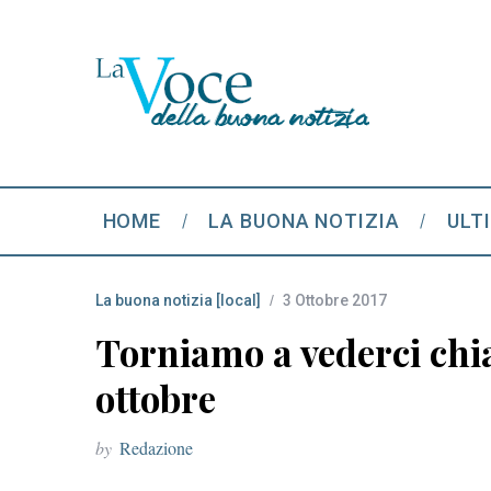
HOME
LA BUONA NOTIZIA
ULT
La buona notizia [local]
3 Ottobre 2017
Torniamo a vederci chiar
ottobre
by
Redazione