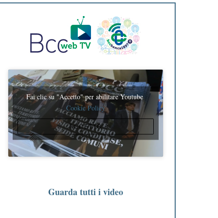
Fai clic su "Accetto" per abilitare Youtube
Cookie Policy
ACCETTO
Guarda tutti i video