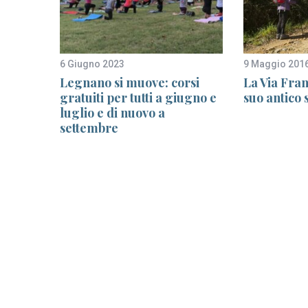
6 Giugno 2023
9 Maggio 201
era
Legnano si muove: corsi
La Via Fran
, dopo
gratuiti per tutti a giugno e
suo antico
luglio e di nuovo a
torio
settembre