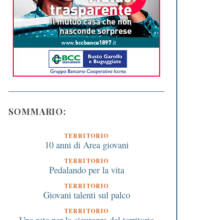
SOMMARIO:
TERRITORIO
10 anni di Area giovani
TERRITORIO
Pedalando per la vita
TERRITORIO
Giovani talenti sul palco
TERRITORIO
Una rete per la sicurezza del territorio