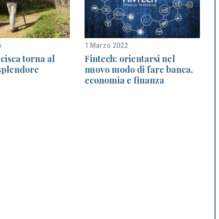
6
1 Marzo 2022
2
cisca torna al
Fintech: orientarsi nel
 splendore
nuovo modo di fare banca,
economia e finanza