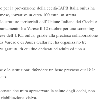
e per la prevenzione della cecità-IAPB Italia onlus ha
,
l mese
iniziative in circa 100 città, in stretta
e strutture territoriali dell’Unione Italiana dei Ciechi e
ppuntamento è a Varese il 12 ottobre per uno screening
ese dell’UICI onlus, grazie alla preziosa collaborazione
ca Varese e di Auser Gallarate, ha organizzato tre
ivi gratuiti, di cui due dedicati ad adulti ed uno a
ne e le istituzioni: difendere un bene prezioso qual è la
lato.
iornata che mira apreservare la salute degli occhi, non
riabilitazione visiva.