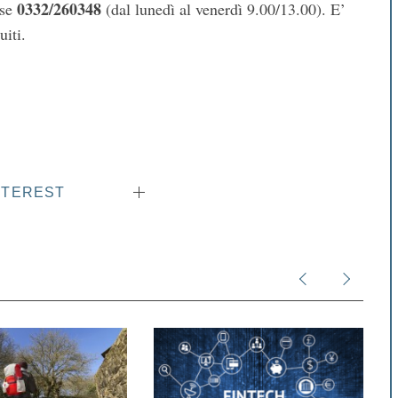
0332/260348
ese
(dal lunedì al venerdì 9.00/13.00). E’
uiti.
NTEREST