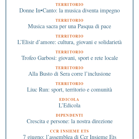
TERRITORIO
Donne In•Canto: la musica diventa impegno
TERRITORIO
Musica sacra per una Pasqua di pace
TERRITORIO
L’Elisir d’amore: cultura, giovani e solidarietà
TERRITORIO
Trofeo Garbosi: giovani, sport e rete locale
TERRITORIO
Alla Busto di Sera corre l’inclusione
TERRITORIO
Liuc Run: sport, territorio e comunità
EDICOLA
L’Edicola
DIPENDENTI
Crescita e persone: la nostra direzione
CCR INSIEME ETS
7 giugno: l’assemblea di Ccr Insieme Ets